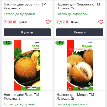
Насіння дині Берегиня, ТМ
Насіння дині Золотиста, ТМ
Яскрава, 2г
Яскрава, 2г
Готово до відправки
Готово до відправки
7,92
7,92
₴
₴
8,34 ₴
8,34 ₴
Купити
Купити
–5%
–5%
Насіння дині Леся, ТМ
Насіння дині Медок, ТМ
Яскрава, 2г
Яскрава, 2г
Готово до відправки
Готово до відправки