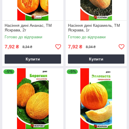
Насіння дині Ананас, ТМ
Насіння дині Карамель, ТМ
Яскрава, 2г
Яскрава, 1г
Готово до відправки
Готово до відправки
7,92
7,92
₴
₴
8,34 ₴
8,34 ₴
Купити
Купити
–5%
–5%