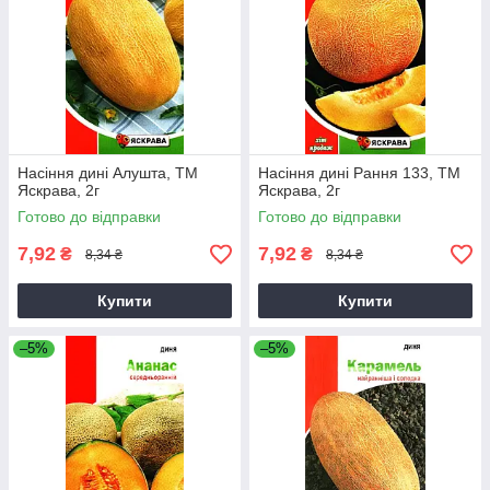
Насіння дині Алушта, ТМ
Насіння дині Рання 133, ТМ
Яскрава, 2г
Яскрава, 2г
Готово до відправки
Готово до відправки
7,92
7,92
₴
₴
8,34 ₴
8,34 ₴
Купити
Купити
–5%
–5%