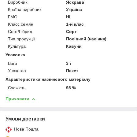
Виробник
Яскрава
Країна виробник
Україна
ГМО
Ні
Класс семян
1-й клас
Сорт/Гібрид
Сорт
Тип продукції
Посівний (насіння)
Культура
Кавуни
Упаковка
Вага
3 г
Упаковка
Пакет
Характеристики насіннєвого матеріалу
Схожість
98 %
Приховати
Умови доставки
Нова Пошта