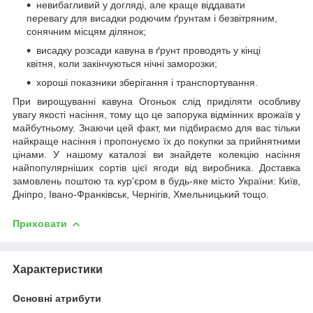
невибагливий у догляді, але краще віддавати
перевагу для висадки родючим ґрунтам і безвітряним,
сонячним місцям ділянок;
висадку розсади кавуна в ґрунт проводять у кінці
квітня, коли закінчуються нічні заморозки;
хороші показники зберігання і транспортування.
При вирощуванні кавуна Огоньок слід приділяти особливу
увагу якості насіння, тому що це запорука відмінних врожаїв у
майбутньому. Знаючи цей факт, ми підбираємо для вас тільки
найкраще насіння і пропонуємо їх до покупки за прийнятними
цінами. У нашому каталозі ви знайдете колекцію насіння
найпопулярніших сортів цієї ягоди від виробника. Доставка
замовлень поштою та кур'єром в будь-яке місто України: Київ,
Дніпро, Івано-Франківськ, Чернігів, Хмельницький тощо.
Приховати
Характеристики
Основні атрибути