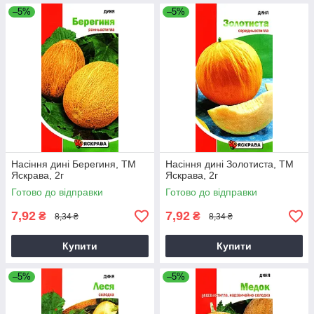
–5%
–5%
Насіння дині Берегиня, ТМ
Насіння дині Золотиста, ТМ
Яскрава, 2г
Яскрава, 2г
Готово до відправки
Готово до відправки
7,92
7,92
₴
₴
8,34 ₴
8,34 ₴
Купити
Купити
–5%
–5%