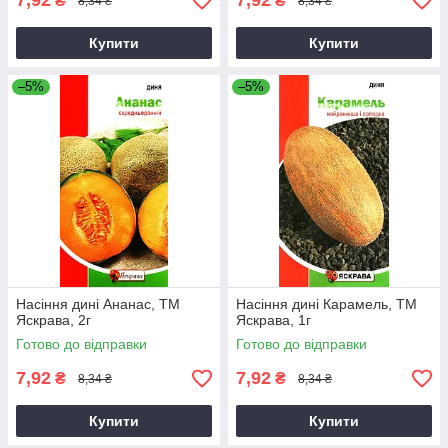
7,92
7,92
₴
₴
8,34 ₴
8,34 ₴
Купити
Купити
–5%
–5%
Насіння дині Ананас, ТМ
Насіння дині Карамель, ТМ
Яскрава, 2г
Яскрава, 1г
Готово до відправки
Готово до відправки
7,92
7,92
₴
₴
8,34 ₴
8,34 ₴
Купити
Купити