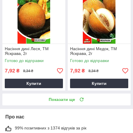
Насіння дині Леся, ТМ
Насіння дині Медок, ТМ
Яскрава, 2г
Яскрава, 2г
Готово до відправки
Готово до відправки
7,92
7,92
₴
₴
8,34 ₴
8,34 ₴
Купити
Купити
Показати ще
Про нас
99% позитивних з 1374 відгуків за рік