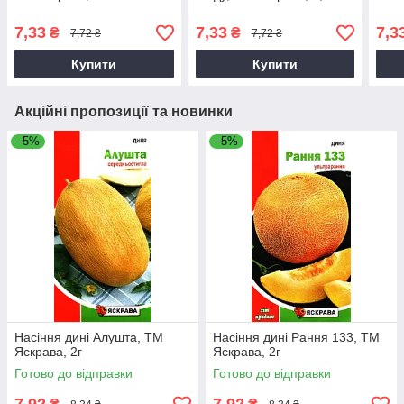
7,33
7,33
7,3
₴
₴
7,72 ₴
7,72 ₴
Купити
Купити
Акційні пропозиції та новинки
–5%
–5%
Насіння дині Алушта, ТМ
Насіння дині Рання 133, ТМ
Яскрава, 2г
Яскрава, 2г
Готово до відправки
Готово до відправки