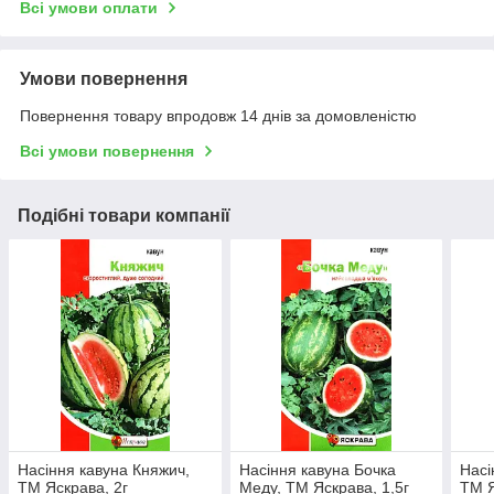
Всі умови оплати
Умови повернення
Повернення товару впродовж 14 днів за домовленістю
Всі умови повернення
Подібні товари компанії
Насіння кавуна Княжич,
Насіння кавуна Бочка
Насі
ТМ Яскрава, 2г
Меду, ТМ Яскрава, 1,5г
ТМ Я