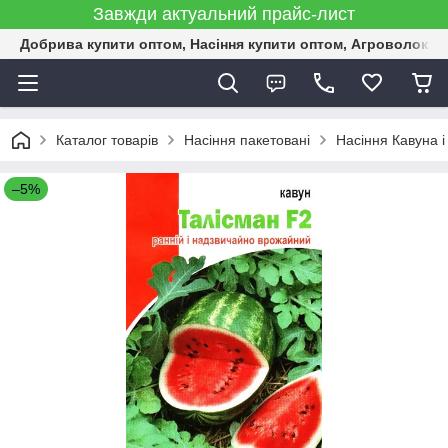
Завжди актуальний прайс-лист
Добрива купити оптом, Насіння купити оптом, Агроволокн
Каталог товарів
Насіння пакетовані
Насіння Кавуна і
–5%