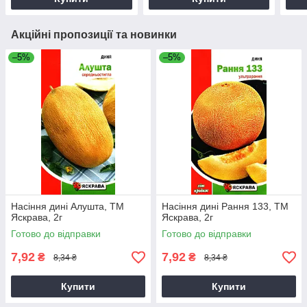
Акційні пропозиції та новинки
–5%
–5%
Насіння дині Алушта, ТМ
Насіння дині Рання 133, ТМ
Яскрава, 2г
Яскрава, 2г
Готово до відправки
Готово до відправки
7,92
7,92
₴
₴
8,34 ₴
8,34 ₴
Купити
Купити