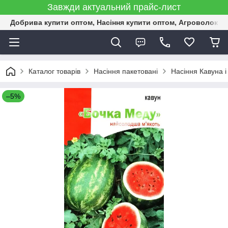
Завжди актуальний прайс-лист
Добрива купити оптом, Насіння купити оптом, Агроволокн
Каталог товарів
Насіння пакетовані
Насіння Кавуна і
–5%