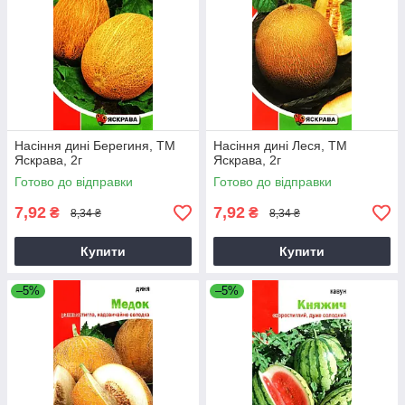
Насіння дині Берегиня, ТМ
Насіння дині Леся, ТМ
Яскрава, 2г
Яскрава, 2г
Готово до відправки
Готово до відправки
7,92
7,92
₴
₴
8,34 ₴
8,34 ₴
Купити
Купити
–5%
–5%