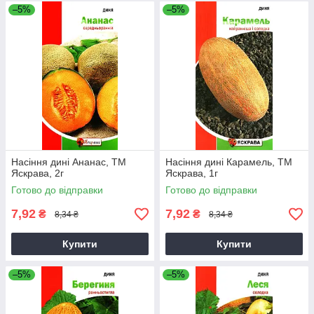
–5%
–5%
Насіння дині Ананас, ТМ
Насіння дині Карамель, ТМ
Яскрава, 2г
Яскрава, 1г
Готово до відправки
Готово до відправки
7,92
7,92
₴
₴
8,34 ₴
8,34 ₴
Купити
Купити
–5%
–5%