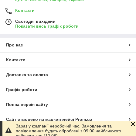
Контакти
Сьогодні вихідний
Показати весь графік роботи
Про нас
Контакти
Доставка та оплата
Графік роботи
Повна версія сайту
Сайт створено на маркетплейсі
Prom.ua
Зараз у компанії неробочий час. Замовлення та
повідомлення будуть оброблені з 09:00 найближчого
Політика конфіденційності
робочого дня (10.08).