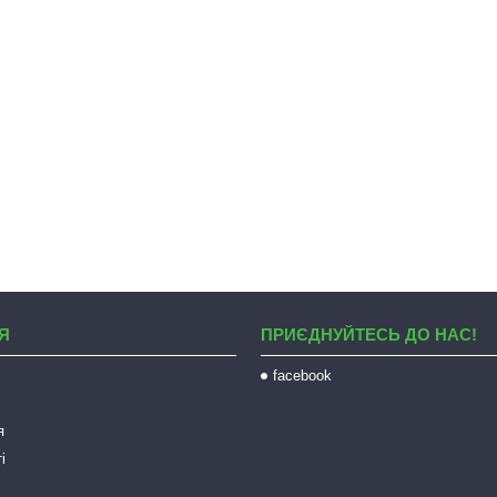
Я
ПРИЄДНУЙТЕСЬ ДО НАС!
facebook
я
і