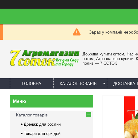
Зараз у компанії нероб
Добрива купити оптом, Насін
оптом, Агроволокно купити, 
полив — 7 СОТОК
ГОЛОВНА
КАТАЛОГ ТОВАРІВ
ДОСТАВКА 
Каталог товарів
Дренаж для рослин
Товари для орхідей