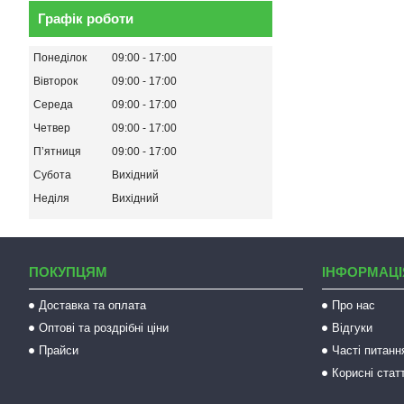
Графік роботи
Понеділок
09:00
17:00
Вівторок
09:00
17:00
Середа
09:00
17:00
Четвер
09:00
17:00
Пʼятниця
09:00
17:00
Субота
Вихідний
Неділя
Вихідний
ПОКУПЦЯМ
ІНФОРМАЦІ
Доставка та оплата
Про нас
Оптові та роздрібні ціни
Відгуки
Прайси
Часті питанн
Корисні статт