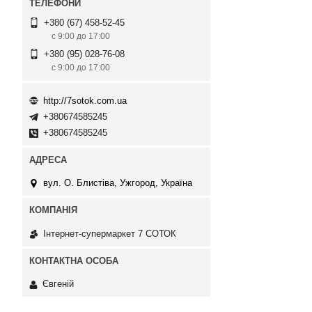
+380 (67) 458-52-45
с 9:00 до 17:00
+380 (95) 028-76-08
с 9:00 до 17:00
http://7sotok.com.ua
+380674585245
+380674585245
вул. О. Блистіва, Ужгород, Україна
Інтернет-супермаркет 7 СОТОК
Євгеній