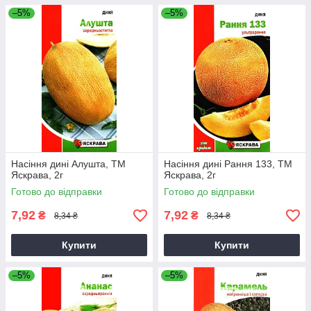
–5%
–5%
Насіння дині Алушта, ТМ
Насіння дині Рання 133, ТМ
Яскрава, 2г
Яскрава, 2г
Готово до відправки
Готово до відправки
7,92
7,92
₴
₴
8,34 ₴
8,34 ₴
Купити
Купити
–5%
–5%