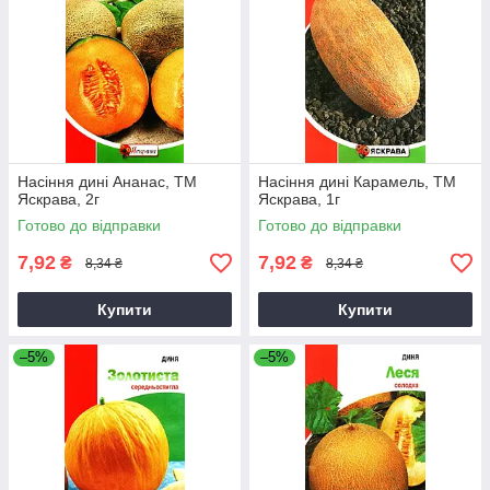
Насіння дині Ананас, ТМ
Насіння дині Карамель, ТМ
Яскрава, 2г
Яскрава, 1г
Готово до відправки
Готово до відправки
7,92
7,92
₴
₴
8,34 ₴
8,34 ₴
Купити
Купити
–5%
–5%