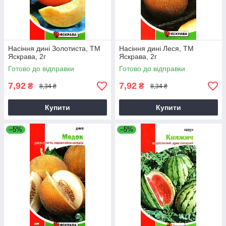
Насіння дині Золотиста, ТМ
Насіння дині Леся, ТМ
Яскрава, 2г
Яскрава, 2г
Готово до відправки
Готово до відправки
7,92
7,92
₴
₴
8,34 ₴
8,34 ₴
Купити
Купити
–5%
–5%