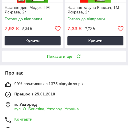
Насіння дині Медок, ТМ
Насіння кавуна Княжич, ТМ
Яскрава, 2г
Яскрава, 2г
Готово до відправки
Готово до відправки
7,92
7,33
₴
₴
8,34 ₴
7,72 ₴
Купити
Купити
Показати ще
Про нас
99% позитивних з 1375 відгуків за рік
Працює з 25.01.2010
м. Ужгород
вул. О. Блистіва, Ужгород, Україна
Контакти