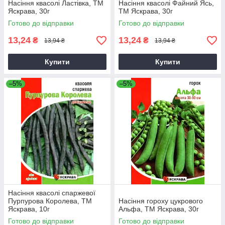
Насіння квасолі Ластівка, ТМ
Насіння квасолі Файний Ясь,
Яскрава, 30г
ТМ Яскрава, 30г
Готово до відправки
Готово до відправки
13,24
13,24
₴
₴
13,94 ₴
13,94 ₴
Купити
Купити
–5%
–5%
Насіння квасолі спаржевої
Пурпурова Королева, ТМ
Насіння гороху цукрового
Яскрава, 10г
Альфа, ТМ Яскрава, 30г
Готово до відправки
Готово до відправки