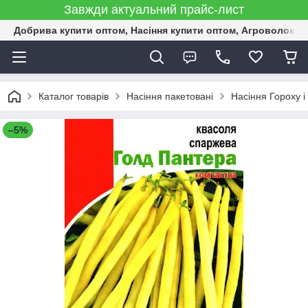
Завжди актуальний прайс-лист
Добрива купити оптом, Насіння купити оптом, Агроволокн
Каталог товарів
Насіння пакетовані
Насіння Гороху і
–5%