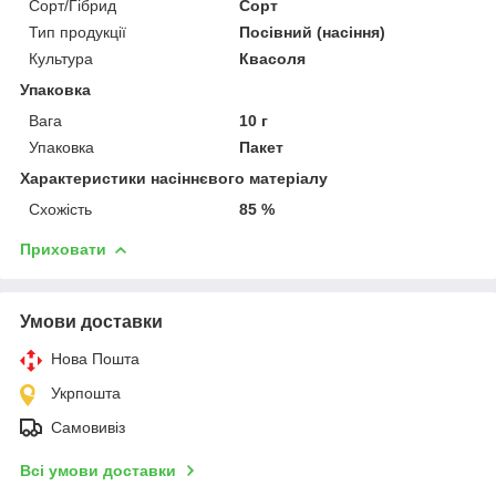
Сорт/Гібрид
Сорт
Тип продукції
Посівний (насіння)
Культура
Квасоля
Упаковка
Вага
10 г
Упаковка
Пакет
Характеристики насіннєвого матеріалу
Схожість
85 %
Приховати
Умови доставки
Нова Пошта
Укрпошта
Самовивіз
Всі умови доставки