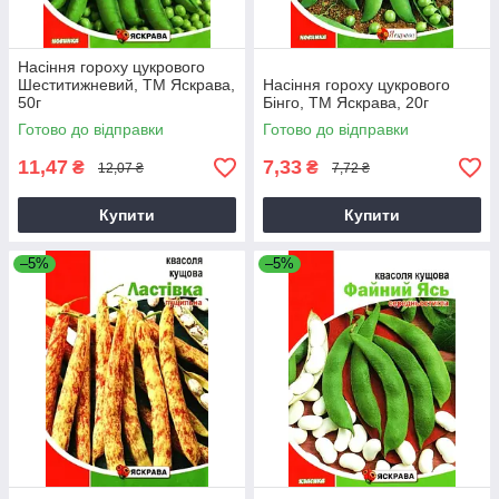
Насіння гороху цукрового
Шеститижневий, ТМ Яскрава,
Насіння гороху цукрового
50г
Бінго, ТМ Яскрава, 20г
Готово до відправки
Готово до відправки
11,47
7,33
₴
₴
12,07 ₴
7,72 ₴
Купити
Купити
–5%
–5%