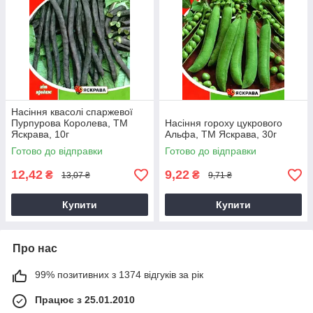
Насіння квасолі спаржевої
Пурпурова Королева, ТМ
Насіння гороху цукрового
Яскрава, 10г
Альфа, ТМ Яскрава, 30г
Готово до відправки
Готово до відправки
12,42
9,22
₴
₴
13,07 ₴
9,71 ₴
Купити
Купити
Про нас
99% позитивних з 1374 відгуків за рік
Працює з 25.01.2010