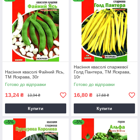
Насіння квасолі спаржевої
Насіння квасолі Файний Ясь,
Голд Пантера, ТМ Яскрава,
ТМ Яскрава, 30г
10г
Готово до відправки
Готово до відправки
13,24
16,80
₴
₴
13,94 ₴
17,68 ₴
Купити
Купити
–5%
–5%