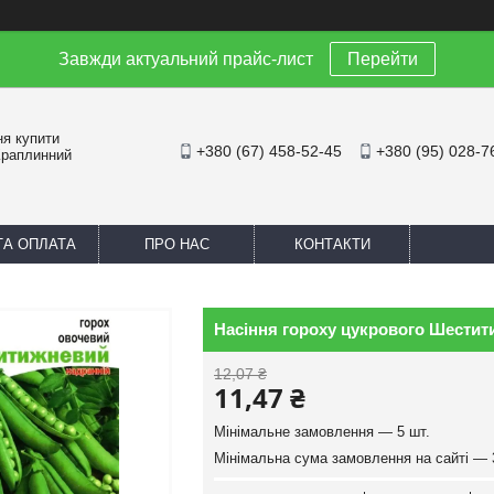
Завжди актуальний прайс-лист
Перейти
ня купити
+380 (67) 458-52-45
+380 (95) 028-7
Краплинний
ТА ОПЛАТА
ПРО НАС
КОНТАКТИ
Насіння гороху цукрового Шестит
12,07 ₴
11,47 ₴
Мінімальне замовлення — 5 шт.
Мінімальна сума замовлення на сайті — 