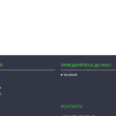
Я
ПРИЄДНУЙТЕСЬ ДО НАС!
facebook
я
і