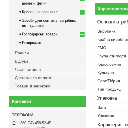
шланги, фітінг
Характеристи
Крапельне зрошення
Засоби для септиків, вигрібних
Основні атри
ям і туалетів
Виробник
Господарські товари
Країна виробни
Розпродаж
ГМО
Прайси
Група стиглості
Відгуки
Класс семян
Часті питання
Культура
Доставка та оплата
Сорт/Гібрид
Товари зі знижкою!
Тип продукції
Упаковка
Контакти
Вага
Упаковка
+380 (67) 458-52-45
Характеристи