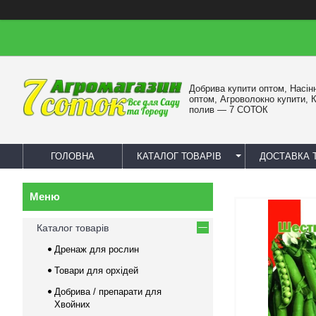
Добрива купити оптом, Насін
оптом, Агроволокно купити, 
полив — 7 СОТОК
ГОЛОВНА
КАТАЛОГ ТОВАРІВ
ДОСТАВКА 
Каталог товарів
Дренаж для рослин
Товари для орхідей
Добрива / препарати для
Хвойних