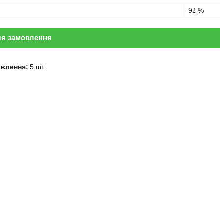
92 %
ля замовлення
овлення:
5 шт.