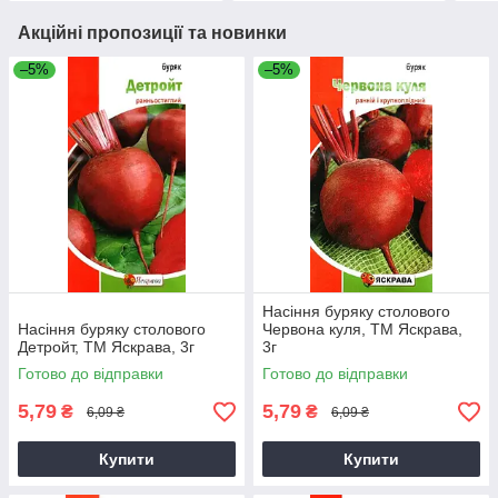
Акційні пропозиції та новинки
–5%
–5%
Насіння буряку столового
Насіння буряку столового
Червона куля, ТМ Яскрава,
Детройт, ТМ Яскрава, 3г
3г
Готово до відправки
Готово до відправки
5,79
5,79
₴
₴
6,09 ₴
6,09 ₴
Купити
Купити