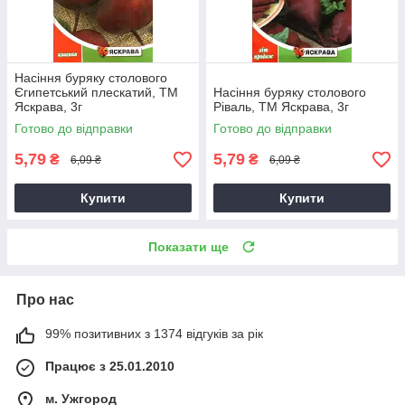
Насіння буряку столового
Єгипетський плескатий, ТМ
Насіння буряку столового
Яскрава, 3г
Ріваль, ТМ Яскрава, 3г
Готово до відправки
Готово до відправки
5,79
5,79
₴
₴
6,09 ₴
6,09 ₴
Купити
Купити
Показати ще
Про нас
99% позитивних з 1374 відгуків за рік
Працює з 25.01.2010
м. Ужгород