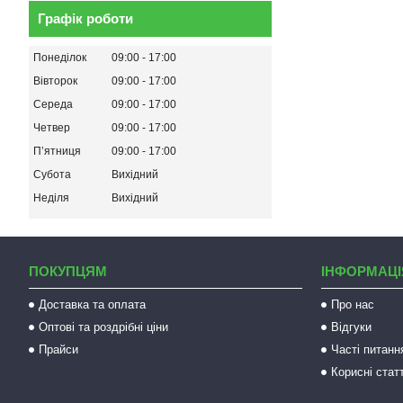
Графік роботи
Понеділок
09:00
17:00
Вівторок
09:00
17:00
Середа
09:00
17:00
Четвер
09:00
17:00
Пʼятниця
09:00
17:00
Субота
Вихідний
Неділя
Вихідний
ПОКУПЦЯМ
ІНФОРМАЦІ
Доставка та оплата
Про нас
Оптові та роздрібні ціни
Відгуки
Прайси
Часті питанн
Корисні статт