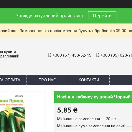
Завжди актуальний прайс-лист
Перейти
бочий час. Замовлення та повідомлення будуть оброблені з 09:00 на
ня купити
+380 (67) 458-52-45
+380 (95) 028-7
Краплинний
ТА ОПЛАТА
ПРО НАС
КОНТАКТИ
Насіння кабачку кущовий Чорний 
5,85 ₴
Мінімальне замовлення — 20 шт.
Мінімальна сума замовлення на сайті — 