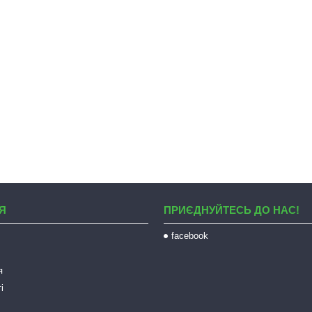
Я
ПРИЄДНУЙТЕСЬ ДО НАС!
facebook
я
і