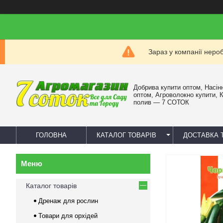
Зараз у компанії неро
Добрива купити оптом, Насін
оптом, Агроволокно купити, 
полив — 7 СОТОК
ГОЛОВНА
КАТАЛОГ ТОВАРІВ
ДОСТАВКА 
Каталог товарів
Дренаж для рослин
Товари для орхідей