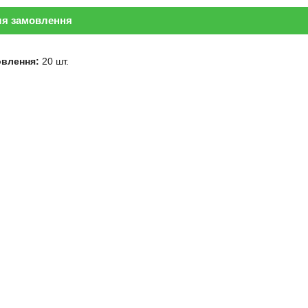
ля замовлення
овлення:
20 шт.