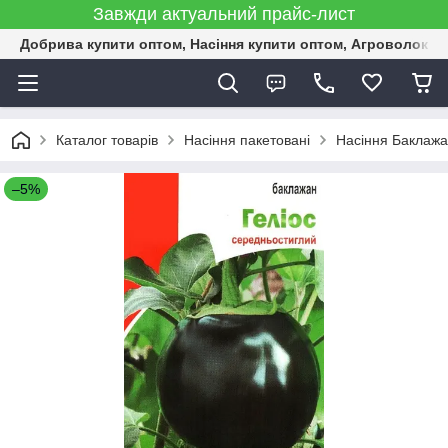
Завжди актуальний прайс-лист
Добрива купити оптом, Насіння купити оптом, Агроволокн
Каталог товарів
Насіння пакетовані
Насіння Баклажан
–5%