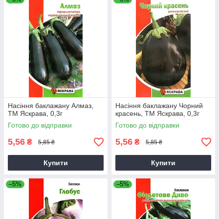
Насіння баклажану Алмаз,
Насіння баклажану Чорний
ТМ Яскрава, 0,3г
красень, ТМ Яскрава, 0,3г
Готово до відправки
Готово до відправки
5,56
5,56
₴
₴
5,85 ₴
5,85 ₴
Купити
Купити
–5%
–5%