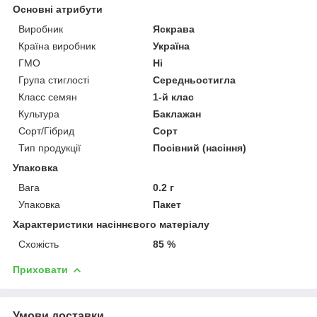
Основні атрибути
Виробник
Яскрава
Країна виробник
Україна
ГМО
Ні
Група стиглості
Середньостигла
Класс семян
1-й клас
Культура
Баклажан
Сорт/Гібрид
Сорт
Тип продукції
Посівний (насіння)
Упаковка
Вага
0.2 г
Упаковка
Пакет
Характеристики насіннєвого матеріалу
Схожість
85 %
Приховати
Умови доставки