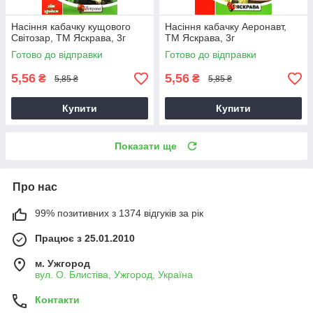
Насіння кабачку кущового
Насіння кабачку Аеронавт,
Світозар, ТМ Яскрава, 3г
ТМ Яскрава, 3г
Готово до відправки
Готово до відправки
5,56
5,56
₴
₴
5,85 ₴
5,85 ₴
Купити
Купити
Показати ще
Про нас
99% позитивних з 1374 відгуків за рік
Працює з 25.01.2010
м. Ужгород
вул. О. Блистіва, Ужгород, Україна
Контакти