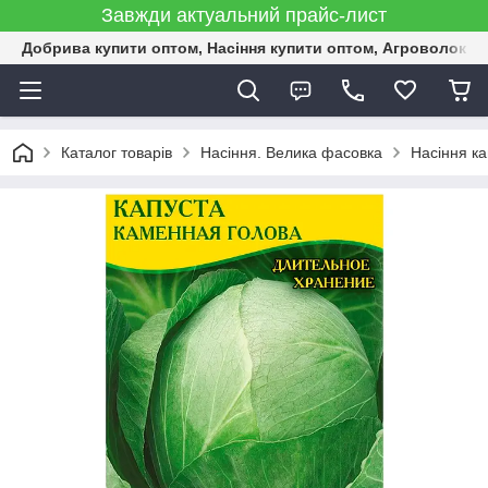
Завжди актуальний прайс-лист
Добрива купити оптом, Насіння купити оптом, Агроволокн
Каталог товарів
Насіння. Велика фасовка
Насіння к