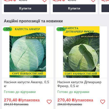
Купити
Купити
Акційні пропозиції та новинки
–5%
–5%
Насіння капусти Амагер, 0,5
Насіння капусти Дітмаршер
кг
Фрюєр, 0,5 кг
Готово до відправки
Готово до відправки
270,40
270,40
₴/упаковка
₴/упаковка
284,63 ₴/упаковка
284,63 ₴/упаковка