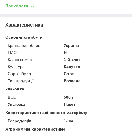
Приховати
Характеристики
Основні атрибути
Країна виробник
Україна
ГМО
Ні
Класс семян
1-й клас
Культура
Капуста
Сорт/Гібрид
Сорт
Тип продукції
Розсада
Упаковка
Вага
500 г
Упаковка
Пакет
Характеристики насіннєвого матеріалу
Репродукція
1-ша
Агрономічні характеристики