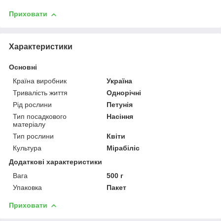
Приховати
Характеристики
Основні
Країна виробник
Україна
Тривалість життя
Однорічні
Рід рослини
Петунія
Тип посадкового
Насіння
матеріалу
Тип рослини
Квіти
Культура
Мірабіліс
Додаткові характеристики
Вага
500 г
Упаковка
Пакет
Приховати