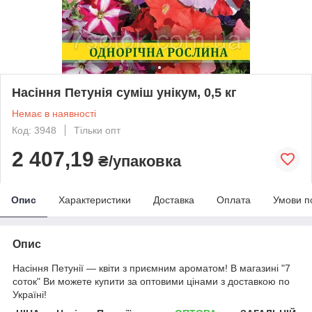
Насіння Петунія суміш унікум, 0,5 кг
Немає в наявності
Код: 3948
Тільки опт
2 407,19
₴/упаковка
Опис
Характеристики
Доставка
Оплата
Умови п
Опис
Насіння Петунії ― квіти з приємним ароматом!
В магазині "7
соток" Ви можете купити за оптовими цінами з доставкою по
Україні!