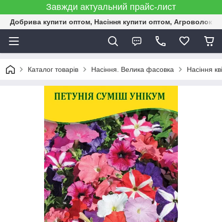
Завжди актуальний прайс-лист
Добрива купити оптом, Насіння купити оптом, Агроволокн
Каталог товарів
Насіння. Велика фасовка
Насіння кв