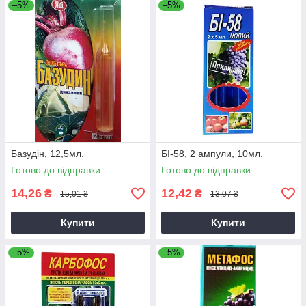
–5%
–5%
Базудін, 12,5мл.
БІ-58, 2 ампули, 10мл.
Готово до відправки
Готово до відправки
14,26
12,42
₴
₴
15,01 ₴
13,07 ₴
Купити
Купити
–5%
–5%