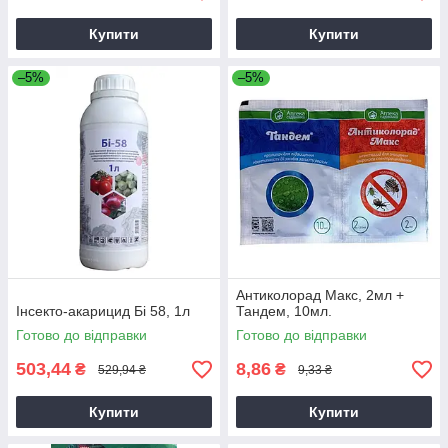
Купити
Купити
–5%
–5%
Антиколорад Макс, 2мл +
Інсекто-акарицид Бі 58, 1л
Тандем, 10мл.
Готово до відправки
Готово до відправки
503,44
8,86
₴
₴
529,94 ₴
9,33 ₴
Купити
Купити