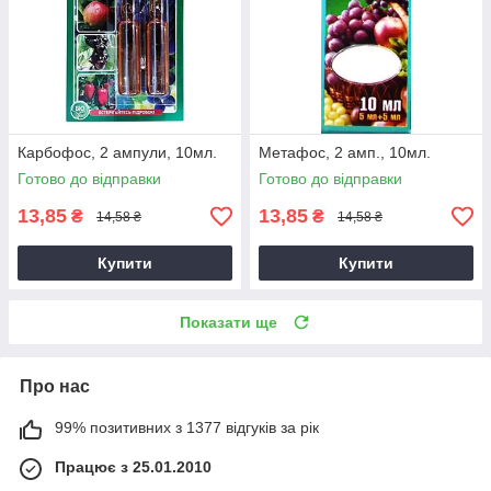
Карбофос, 2 ампули, 10мл.
Метафос, 2 амп., 10мл.
Готово до відправки
Готово до відправки
13,85
13,85
₴
₴
14,58 ₴
14,58 ₴
Купити
Купити
Показати ще
Про нас
99% позитивних з 1377 відгуків за рік
Працює з 25.01.2010