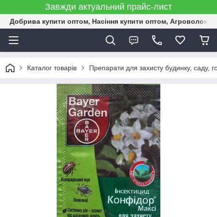
Завжди актуальний прайс-лист
Добрива купити оптом, Насіння купити оптом, Агроволокн
Каталог товарів
Препарати для захисту будинку, саду, г