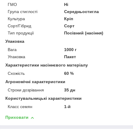
ГМО
Ні
Група стиглості
Середньостигла
Культура
Кріп
Сорт/Гібрид
Сорт
Тип продукції
Посівний (насіння)
Упаковка
Вага
1000 г
Упаковка
Пакет
Характеристики насіннєвого матеріалу
Схожість
60 %
Агрономічні характеристики
Строки дозрівання
35 дн
Користувальницькі характеристики
Класс семян
1-й
Приховати