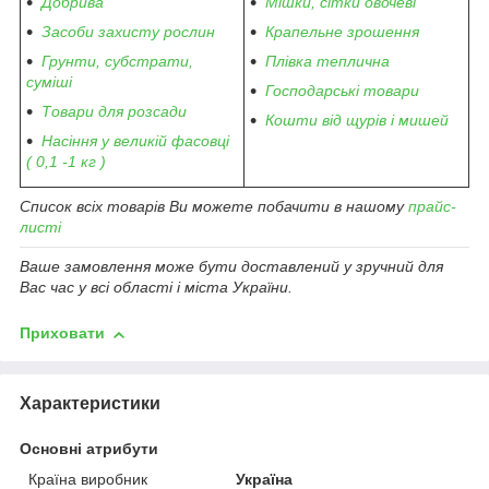
Добрива
Мішки, сітки овочеві
Засоби захисту рослин
Крапельне зрошення
Грунти, субстрати,
Плівка теплична
суміші
Господарські товари
Товари для розсади
Кошти від щурів і мишей
Насіння у великій фасовці
( 0,1 -1 кг )
Список всіх товарів Ви можете побачити в нашому
прайс-
листі
Ваше замовлення може бути доставлений у зручний для
Вас час у всі області і міста України.
Приховати
Характеристики
Основні атрибути
Країна виробник
Україна