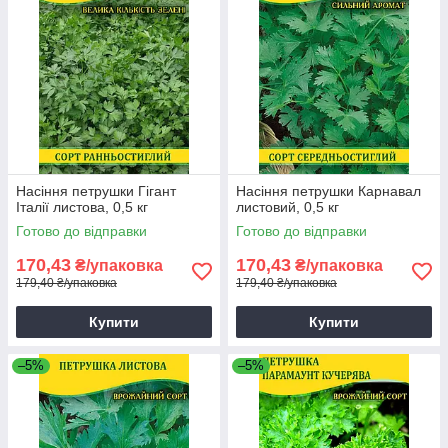
Насіння петрушки Гігант
Насіння петрушки Карнавал
Італії листова, 0,5 кг
листовий, 0,5 кг
Готово до відправки
Готово до відправки
170,43
170,43
₴/упаковка
₴/упаковка
179,40 ₴/упаковка
179,40 ₴/упаковка
Купити
Купити
–5%
–5%