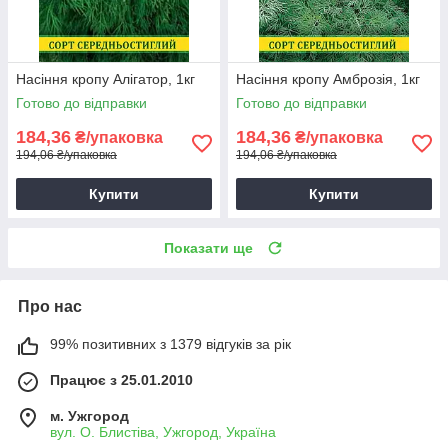
Насіння кропу Алігатор, 1кг
Насіння кропу Амброзія, 1кг
Готово до відправки
Готово до відправки
184,36
184,36
₴/упаковка
₴/упаковка
194,06 ₴/упаковка
194,06 ₴/упаковка
Купити
Купити
Показати ще
Про нас
99% позитивних з 1379 відгуків за рік
Працює з 25.01.2010
м. Ужгород
вул. О. Блистіва, Ужгород, Україна