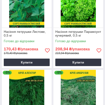
Насіння петрушки Листове,
Насіння петрушки Парамоунт
0,5 кг
кучерявий, 0,5 кг
Готово до відправки
Готово до відправки
170,43
208,94
₴/упаковка
₴/упаковка
179,40 ₴/упаковка
219,94 ₴/упаковка
Купити
Купити
–5%
–5%