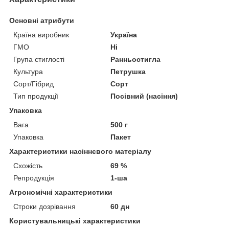
Основні атрибути
Країна виробник
Україна
ГМО
Ні
Група стиглості
Ранньостигла
Культура
Петрушка
Сорт/Гібрид
Сорт
Тип продукції
Посівний (насіння)
Упаковка
Вага
500 г
Упаковка
Пакет
Характеристики насіннєвого матеріалу
Схожість
69 %
Репродукція
1-ша
Агрономічні характеристики
Строки дозрівання
60 дн
Користувальницькі характеристики