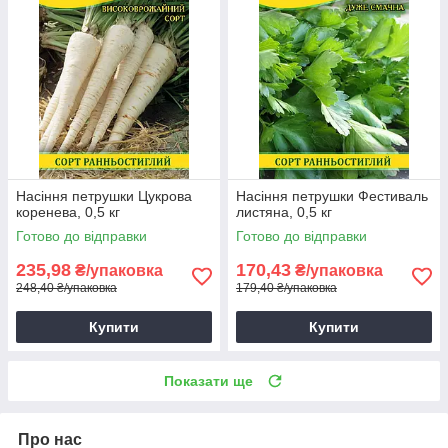
Насіння петрушки Цукрова
Насіння петрушки Фестиваль
коренева, 0,5 кг
листяна, 0,5 кг
Готово до відправки
Готово до відправки
235,98
170,43
₴/упаковка
₴/упаковка
248,40 ₴/упаковка
179,40 ₴/упаковка
Купити
Купити
Показати ще
Про нас