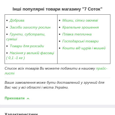
Інші популярні товари магазину "7 Соток"
Добрива
Мішки, сітки овочеві
Засоби захисту рослин
Крапельне зрошення
Грунти, субстрати,
Плівка теплична
суміші
Господарські товари
Товари для розсади
Кошти від щурів і мишей
Насіння у великій фасовці
( 0,1 -1 кг )
Список всіх товарів Ви можете побачити в нашому
прайс-
листі
Ваше замовлення може бути доставлений у зручний для
Вас час у всі області і міста України.
Приховати
Характеристики