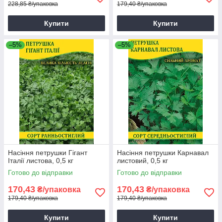
228,85 ₴/упаковка
179,40 ₴/упаковка
Купити
Купити
–5%
–5%
Насіння петрушки Гігант
Насіння петрушки Карнавал
Італії листова, 0,5 кг
листовий, 0,5 кг
Готово до відправки
Готово до відправки
170,43
170,43
₴/упаковка
₴/упаковка
179,40 ₴/упаковка
179,40 ₴/упаковка
Купити
Купити