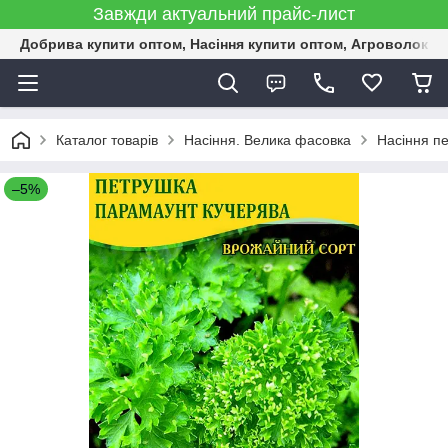
Завжди актуальний прайс-лист
Добрива купити оптом, Насіння купити оптом, Агроволокн
Каталог товарів
Насіння. Велика фасовка
Насіння пе
–5%