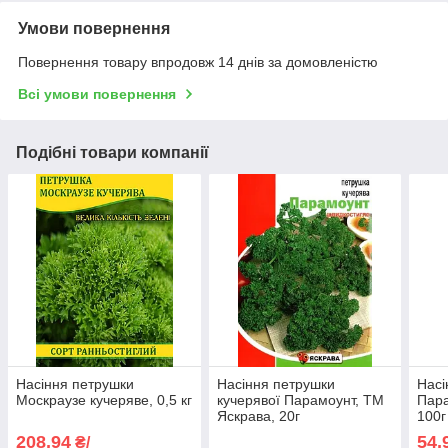
Умови повернення
Повернення товару впродовж 14 днів за домовленістю
Всі умови повернення
Подібні товари компанії
Насіння петрушки
Насіння петрушки
Насі
Москраузе кучеряве, 0,5 кг
кучерявої Парамоунт, ТМ
Пара
Яскрава, 20г
100г
208,94
54,
₴/