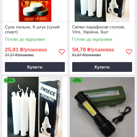
Сухе пальне, 8 штук (сухий
Свічки парафінові столові,
спирт)
Vins, Україна, 6шт
Готово до відправки
Готово до відправки
25,81
58,78
₴/упаковка
₴/упаковка
27,17 ₴/упаковка
61,87 ₴/упаковка
Купити
Купити
–5%
–5%