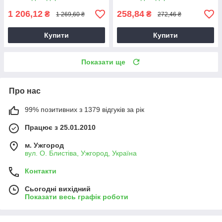
1 206,12
258,84
₴
₴
1 269,60 ₴
272,46 ₴
Купити
Купити
Показати ще
Про нас
99% позитивних з 1379 відгуків за рік
Працює з 25.01.2010
м. Ужгород
вул. О. Блистіва, Ужгород, Україна
Контакти
Сьогодні вихідний
Показати весь графік роботи