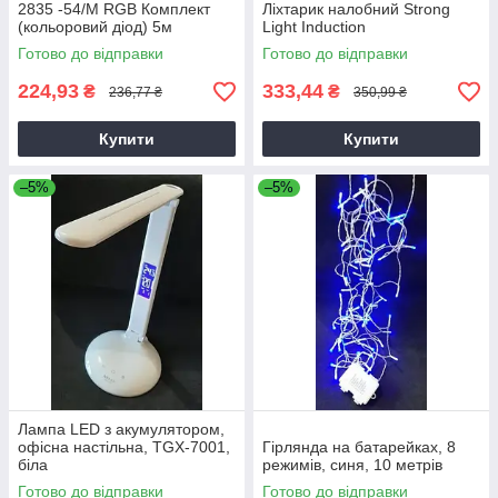
2835 -54/M RGB Комплект
Ліхтарик налобний Strong
(кольоровий діод) 5м
Light Induction
Готово до відправки
Готово до відправки
224,93
333,44
₴
₴
236,77 ₴
350,99 ₴
Купити
Купити
–5%
–5%
Лампа LED з акумулятором,
офісна настільна, TGX-7001,
Гірлянда на батарейках, 8
біла
режимів, синя, 10 метрів
Готово до відправки
Готово до відправки