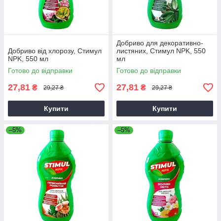
Добриво для декоративно-
Добриво від хлорозу, Стимул
листяних, Стимул NPK, 550
NPK, 550 мл
мл
Готово до відправки
Готово до відправки
27,81
27,81
₴
₴
29,27 ₴
29,27 ₴
Купити
Купити
–5%
–5%