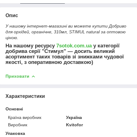
Опис
У нашому інтернет-магазині ви можете купити Добриво
для орхідей, органічне, 310мл, STIMUL natural за оптовою
ціною.
На нашому ресурсу
7sotok.com.ua
у категорії
добрива серії "Стимул" — досить великий
асортимент таких товарів зі знижками чудової
якості, з оперативною доставкою)
Приховати
Характеристики
Основні
Країна виробник
Україна
Виробник
Kvitofor
Упаковка