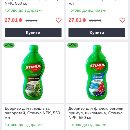
NPK, 550 мл
мл
Готово до відправки
Готово до відправки
27,81
27,81
₴
₴
29,27 ₴
29,27 ₴
Купити
Купити
–5%
–5%
Добриво для плющів та
Добриво для фіалок, бегоній,
папоротей, Стимул NPK, 550
примул, цикламена, Стимул
мл
NPK, 550 мл
Готово до відправки
Готово до відправки