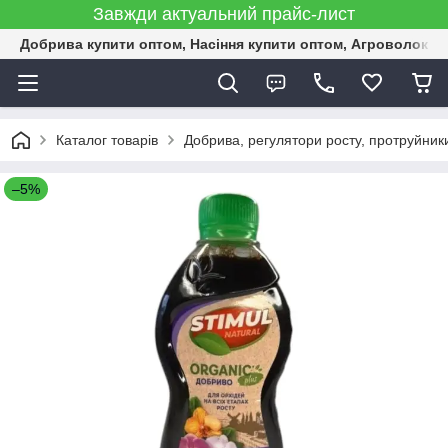
Завжди актуальний прайс-лист
Добрива купити оптом, Насіння купити оптом, Агроволокн
Каталог товарів
Добрива, регулятори росту, протруйник
–5%