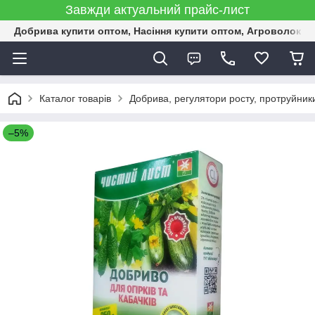
Завжди актуальний прайс-лист
Добрива купити оптом, Насіння купити оптом, Агроволокн
Каталог товарів
Добрива, регулятори росту, протруйник
–5%