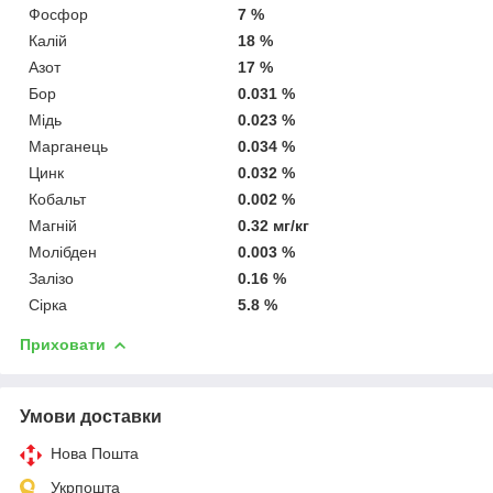
Фосфор
7 %
Калій
18 %
Азот
17 %
Бор
0.031 %
Мідь
0.023 %
Марганець
0.034 %
Цинк
0.032 %
Кобальт
0.002 %
Магній
0.32 мг/кг
Молібден
0.003 %
Залізо
0.16 %
Сірка
5.8 %
Приховати
Умови доставки
Нова Пошта
Укрпошта