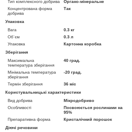
Тип комплексного добрива
Органо-мінеральне
Концентрована форма
Так
добрива
Упаковка
Вага
0.3 кг
Об`єм
0.3 л
Упаковка
Картонна коробка
Зберігання
Максимальна
40 град.
температура зберігання
Мінімальна температура
-20 град.
зберігання
Термін зберігання
36 міс
Користувальницькі характеристики
Вид добрива
Мікродобриво
Особливості
Посвоюється рослинами на
95%
Препаративна форма
Кристалічний порошок
Діючі речовини