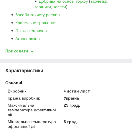
Добрива на основі торфу
(
таблетки
,
горщики
,
касети
).
Засоби захисту рослин
Крапельне зрошення
Плівка теплична
Агроволокно
Приховати
Характеристики
Основні
Виробник
Чистий лист
Країна виробник
Україна
Максимальна
25 град.
температура ефективної
дії
Мінімальна температура
8 град.
ефективної дії