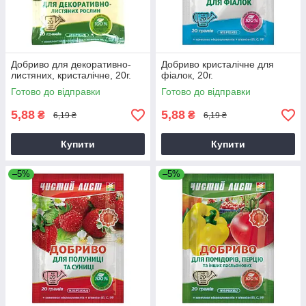
Добриво для декоративно-
Добриво кристалічне для
листяних, кристалічне, 20г.
фіалок, 20г.
Готово до відправки
Готово до відправки
5,88
5,88
₴
₴
6,19 ₴
6,19 ₴
Купити
Купити
–5%
–5%