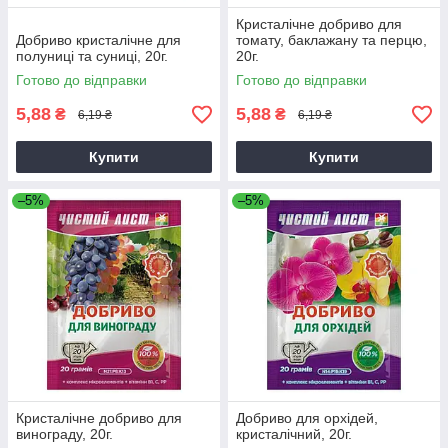
Кристалічне добриво для
Добриво кристалічне для
томату, баклажану та перцю,
полуниці та суниці, 20г.
20г.
Готово до відправки
Готово до відправки
5,88
5,88
₴
₴
6,19 ₴
6,19 ₴
Купити
Купити
–5%
–5%
Кристалічне добриво для
Добриво для орхідей,
винограду, 20г.
кристалічний, 20г.