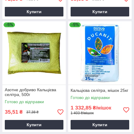
Купити
Купити
–5%
–5%
Азотне добриво Кальцієва
Кальцієва селітра, мішок 25кг
селітра, 500г
Готово до відправки
Готово до відправки
1 332,85
₴/мішок
35,51
₴
37,38 ₴
1 403 ₴/мішок
Купити
Купити