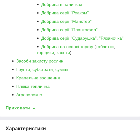
Добрива в паличках
Добрива серії "Реаком"
Добрива серії "Майстер"
Добрива серії "Плантафол"
Добрива серії "Сударушка", "Рязаночка"
Добрива на основі торфу
(
таблетки
,
горщики
,
касети
).
Засоби захисту рослин
Грунти, субстрати, суміші
Крапельне зрошення
Плівка теплична
Агроволокно
Приховати
Характеристики