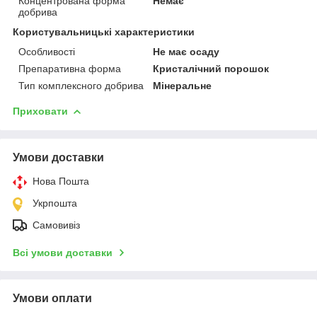
Концентрована форма
Немає
добрива
Користувальницькі характеристики
Особливості
Не має осаду
Препаративна форма
Кристалічний порошок
Тип комплексного добрива
Мінеральне
Приховати
Умови доставки
Нова Пошта
Укрпошта
Самовивіз
Всі умови доставки
Умови оплати