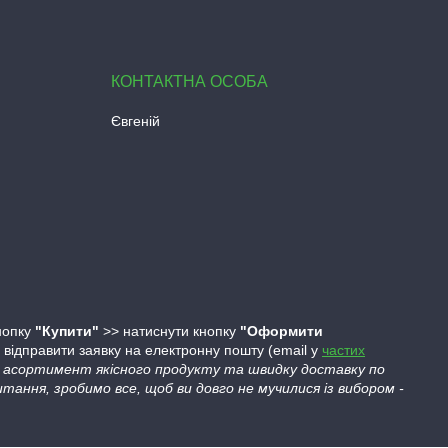
Євгеній
кнопку
"Купити"
>> натиснути кнопку
"Оформити
ідправити заявку на електронну пошту (email у
частих
ий асортимент якісного продукту та швидку доставку по
тання, зробимо все, щоб ви довго не мучилися із вибором -