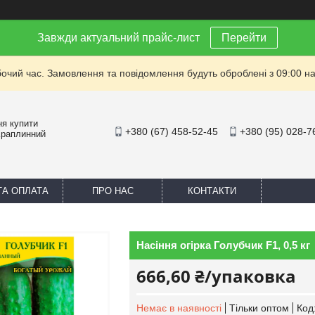
Завжди актуальний прайс-лист
Перейти
бочий час. Замовлення та повідомлення будуть оброблені з 09:00 на
ня купити
+380 (67) 458-52-45
+380 (95) 028-7
Краплинний
ТА ОПЛАТА
ПРО НАС
КОНТАКТИ
Насіння огірка Голубчик F1, 0,5 кг
666,60 ₴/упаковка
Немає в наявності
Тільки оптом
Код