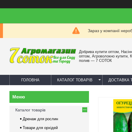
Зараз у компанії неро
Добрива купити оптом, Насін
оптом, Агроволокно купити, 
полив — 7 СОТОК
ГОЛОВНА
КАТАЛОГ ТОВАРІВ
ДОСТАВКА 
Каталог товарів
Дренаж для рослин
Товари для орхідей