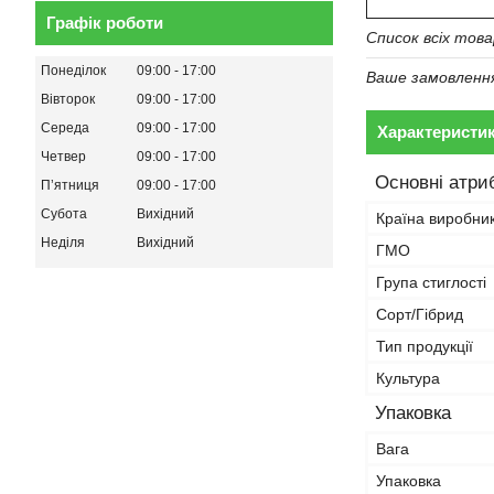
Графік роботи
Список всіх тов
Понеділок
09:00
17:00
Ваше замовлення 
Вівторок
09:00
17:00
Середа
09:00
17:00
Характеристи
Четвер
09:00
17:00
Основні атри
Пʼятниця
09:00
17:00
Субота
Вихідний
Країна виробни
Неділя
Вихідний
ГМО
Група стиглості
Сорт/Гібрид
Тип продукції
Культура
Упаковка
Вага
Упаковка