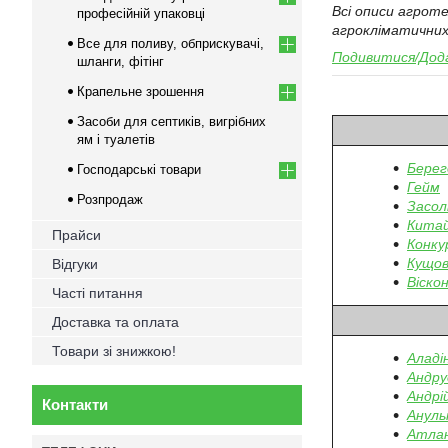
Всі описи агрот
професійній упаковці
агрокліматичних
Все для поливу, обприскувачі,
Подивитися/Дода
шланги, фітінг
Крапельне зрошення
Засоби для септиків, вигрібних
ям і туалетів
Берег
Господарські товари
Гейм
Розпродаж
Засол
Китай
Прайси
Конк
Кущов
Відгуки
Віскон
Часті питання
Доставка та оплата
Товари зі знижкою!
Аладі
Андру
Андрі
Контакти
Ануль
Атлан