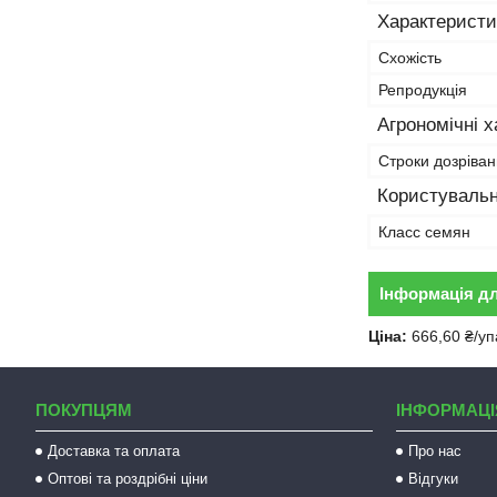
Характеристи
Схожість
Репродукція
Агрономічні 
Строки дозріва
Користувальн
Класс семян
Інформація д
Ціна:
666,60 ₴/уп
ПОКУПЦЯМ
ІНФОРМАЦІ
Доставка та оплата
Про нас
Оптові та роздрібні ціни
Відгуки