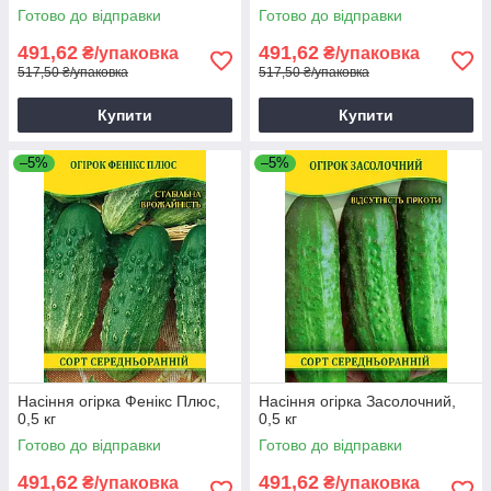
Готово до відправки
Готово до відправки
491,62
491,62
₴/упаковка
₴/упаковка
517,50 ₴/упаковка
517,50 ₴/упаковка
Купити
Купити
–5%
–5%
Насіння огірка Фенікс Плюс,
Насіння огірка Засолочний,
0,5 кг
0,5 кг
Готово до відправки
Готово до відправки
491,62
491,62
₴/упаковка
₴/упаковка