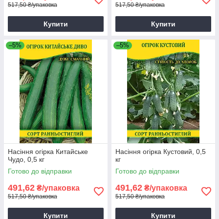
517,50 ₴/упаковка
517,50 ₴/упаковка
Купити
Купити
–5%
–5%
Насіння огірка Китайське
Насіння огірка Кустовий, 0,5
Чудо, 0,5 кг
кг
Готово до відправки
Готово до відправки
491,62
491,62
₴/упаковка
₴/упаковка
517,50 ₴/упаковка
517,50 ₴/упаковка
Купити
Купити