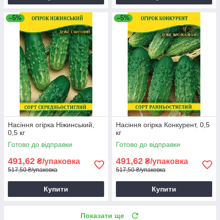
–5%
–5%
Насіння огірка Ніжинський,
Насіння огірка Конкурент, 0,5
0,5 кг
кг
Готово до відправки
Готово до відправки
491,62
491,62
₴/упаковка
₴/упаковка
517,50 ₴/упаковка
517,50 ₴/упаковка
Купити
Купити
Показати ще