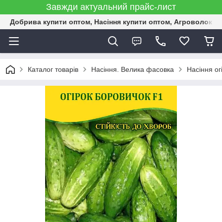
Завжди актуальний прайс-лист
Добрива купити оптом, Насіння купити оптом, Агроволокн
Каталог товарів
Насіння. Велика фасовка
Насіння ог