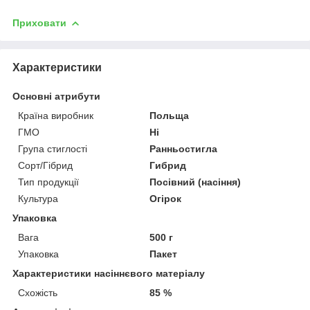
Приховати
Характеристики
Основні атрибути
Країна виробник
Польща
ГМО
Ні
Група стиглості
Ранньостигла
Сорт/Гібрид
Гибрид
Тип продукції
Посівний (насіння)
Культура
Огірок
Упаковка
Вага
500 г
Упаковка
Пакет
Характеристики насіннєвого матеріалу
Схожість
85 %