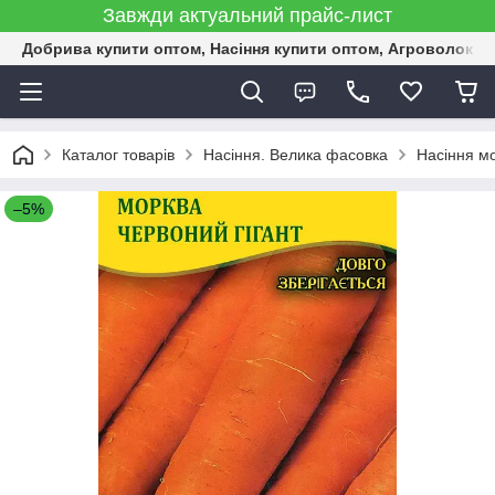
Завжди актуальний прайс-лист
Добрива купити оптом, Насіння купити оптом, Агроволокн
Каталог товарів
Насіння. Велика фасовка
Насіння м
–5%