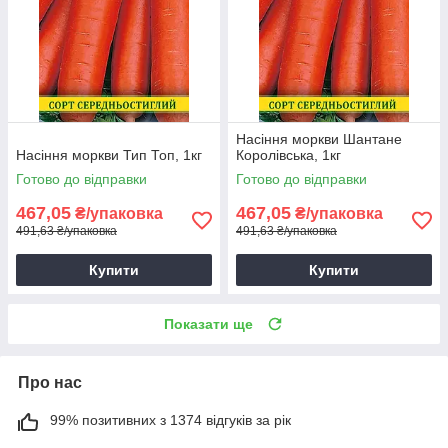
Насіння моркви Шантане
Насіння моркви Тип Топ, 1кг
Королівська, 1кг
Готово до відправки
Готово до відправки
467,05
467,05
₴/упаковка
₴/упаковка
491,63 ₴/упаковка
491,63 ₴/упаковка
Купити
Купити
Показати ще
Про нас
99% позитивних з 1374 відгуків за рік