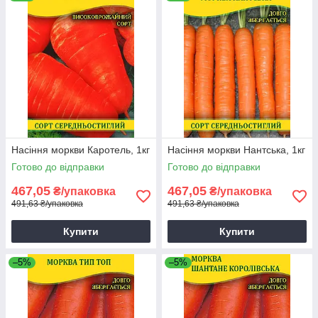
Насіння моркви Каротель, 1кг
Насіння моркви Нантська, 1кг
Готово до відправки
Готово до відправки
467,05
467,05
₴/упаковка
₴/упаковка
491,63 ₴/упаковка
491,63 ₴/упаковка
Купити
Купити
–5%
–5%