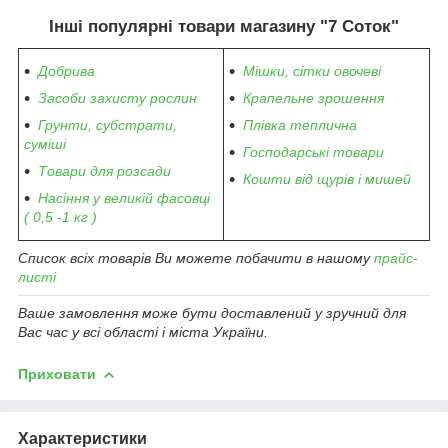
Інші популярні товари магазину "7 Соток"
Добрива
Мішки, сітки овочеві
Засоби захисту рослин
Крапельне зрошення
Грунти, субстрати,
Плівка теплична
суміші
Господарські товари
Товари для розсади
Кошти від щурів і мишей
Насіння у великій фасовці
( 0,5 -1 кг )
Список всіх товарів Ви можете побачити в нашому
прайс-
листі
Ваше замовлення може бути доставлений у зручний для
Вас час у всі області і міста України.
Приховати
Характеристики