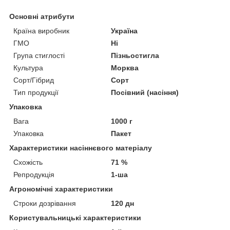
Основні атрибути
Країна виробник
Україна
ГМО
Ні
Група стиглості
Пізньостигла
Культура
Морква
Сорт/Гібрид
Сорт
Тип продукції
Посівний (насіння)
Упаковка
Вага
1000 г
Упаковка
Пакет
Характеристики насіннєвого матеріалу
Схожість
71 %
Репродукція
1-ша
Агрономічні характеристики
Строки дозрівання
120 дн
Користувальницькі характеристики