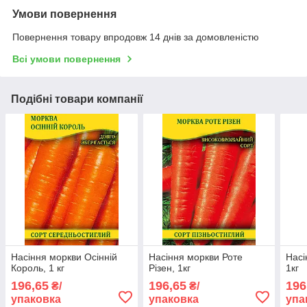
Умови повернення
Повернення товару впродовж 14 днів за домовленістю
Всі умови повернення
Подібні товари компанії
Насіння моркви Осінній
Насіння моркви Роте
Насі
Король, 1 кг
Різен, 1кг
1кг
196,65
196,65
196
₴/
₴/
упаковка
упаковка
упа