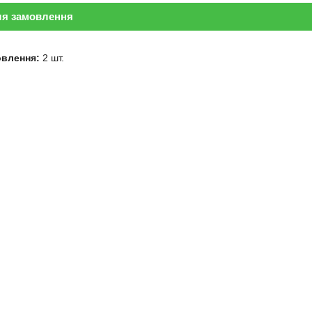
ля замовлення
овлення:
2 шт.