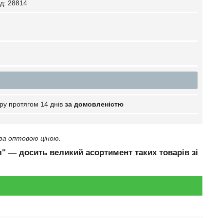
д:
28814
ру протягом 14 днів
за домовленістю
за оптовою ціною.
л" — досить великий асортимент таких товарів зі