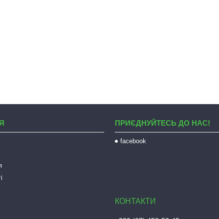
Я
ПРИЄДНУЙТЕСЬ ДО НАС!
facebook
я
і