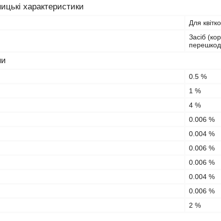
ицькі характеристики
Для квітк
Засіб (ко
перешкод
ни
0.5 %
1 %
4 %
0.006 %
0.004 %
0.006 %
0.006 %
0.004 %
0.006 %
2 %