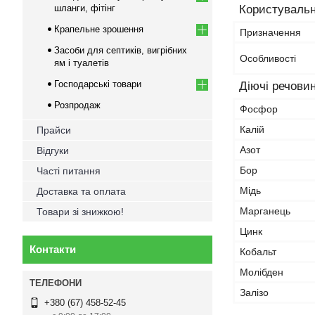
шланги, фітінг
Користувальн
Крапельне зрошення
Призначення
Засоби для септиків, вигрібних
Особливості
ям і туалетів
Господарські товари
Діючі речови
Розпродаж
Фосфор
Калій
Прайси
Азот
Відгуки
Бор
Часті питання
Мідь
Доставка та оплата
Марганець
Товари зі знижкою!
Цинк
Контакти
Кобальт
Молібден
Залізо
+380 (67) 458-52-45