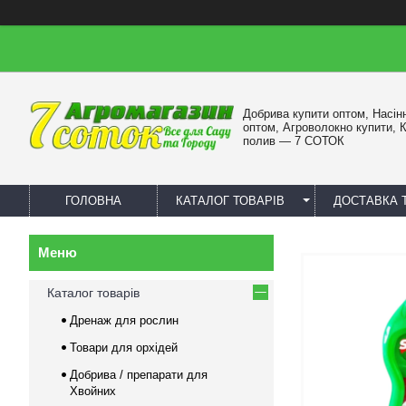
Добрива купити оптом, Насін
оптом, Агроволокно купити, 
полив — 7 СОТОК
ГОЛОВНА
КАТАЛОГ ТОВАРІВ
ДОСТАВКА 
Каталог товарів
Дренаж для рослин
Товари для орхідей
Добрива / препарати для
Хвойних