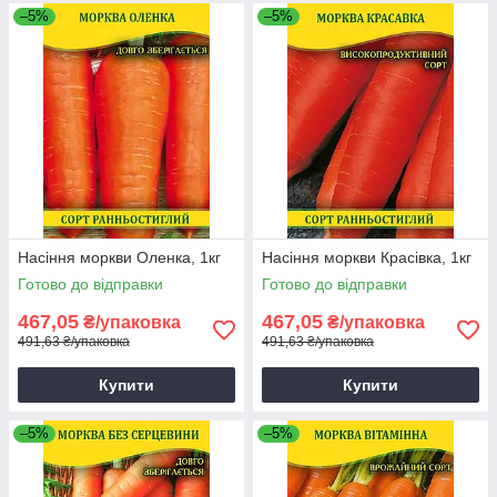
–5%
–5%
Насіння моркви Оленка, 1кг
Насіння моркви Красівка, 1кг
Готово до відправки
Готово до відправки
467,05
467,05
₴/упаковка
₴/упаковка
491,63 ₴/упаковка
491,63 ₴/упаковка
Купити
Купити
–5%
–5%