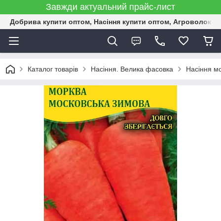
Завжди актуальний прайс-лист
Добрива купити оптом, Насіння купити оптом, Агроволокн
Каталог товарів
Насіння. Велика фасовка
Насіння м