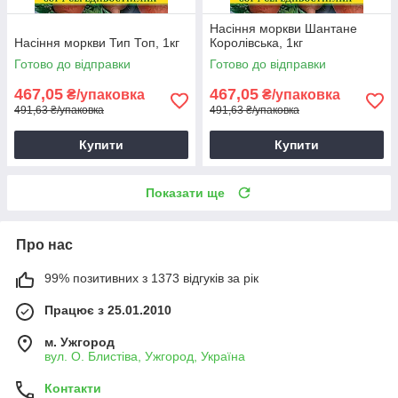
Насіння моркви Шантане
Насіння моркви Тип Топ, 1кг
Королівська, 1кг
Готово до відправки
Готово до відправки
467,05
467,05
₴/упаковка
₴/упаковка
491,63 ₴/упаковка
491,63 ₴/упаковка
Купити
Купити
Показати ще
Про нас
99% позитивних з 1373 відгуків за рік
Працює з 25.01.2010
м. Ужгород
вул. О. Блистіва, Ужгород, Україна
Контакти