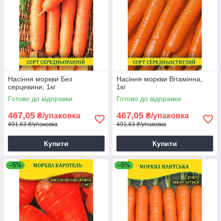
Насіння моркви Без
Насіння моркви Вітамінна,
серцевини, 1кг
1кг
Готово до відправки
Готово до відправки
467,05
467,05
₴/упаковка
₴/упаковка
491,63 ₴/упаковка
491,63 ₴/упаковка
Купити
Купити
–5%
–5%