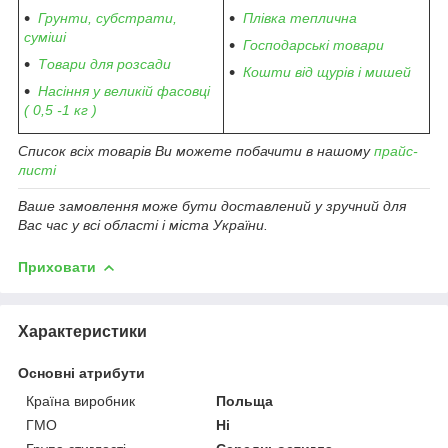
Грунти, субстрати,
Плівка теплична
суміші
Господарські товари
Товари для розсади
Кошти від щурів і мишей
Насіння у великій фасовці
( 0,5 -1 кг )
Список всіх товарів Ви можете побачити в нашому
прайс-
листі
Ваше замовлення може бути доставлений у зручний для
Вас час у всі області і міста України.
Приховати
Характеристики
Основні атрибути
Країна виробник
Польща
ГМО
Ні