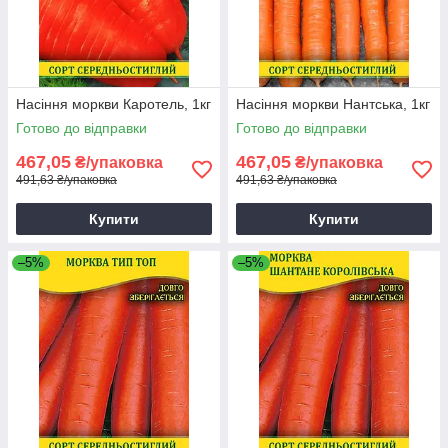
Насіння моркви Каротель, 1кг
Насіння моркви Нантська, 1кг
Готово до відправки
Готово до відправки
467,05
467,05
₴/упаковка
₴/упаковка
491,63 ₴/упаковка
491,63 ₴/упаковка
Купити
Купити
–5%
–5%