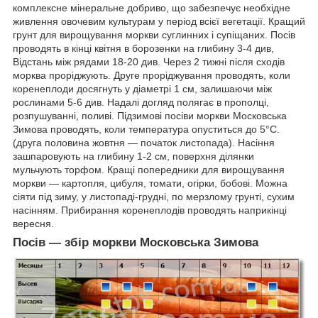
комплексне мінеральне добриво, що забезпечує необхідне
живлення овочевим культурам у період всієї вегетації.
Кращий
грунт для вирощування моркви суглинних і супіщаних.
Посів
проводять в кінці квітня в борозенки на глибину 3-4 див,
Відстань між рядами 18-20 див. Через 2 тижні після сходів
морква проріджують. Друге проріджування проводять, коли
коренеплоди досягнуть у діаметрі 1 см, залишаючи між
рослинами 5-6 див. Надалі догляд полягає в прополці,
розпушуванні, поливі. Підзимові посіви моркви
Московська
Зимова
проводять, коли температура опуститься до 5°C.
(друга половина жовтня ― початок листопада). Насіння
зашпаровують на глибину 1-2 см, поверхня ділянки
мульчують торфом.
Кращі попередники для вирощування
моркви ― картопля, цибуля, томати, огірки, бобові.
Можна
сіяти під зиму, у листопаді-грудні, по мерзлому грунті, сухим
насінням. Прибирання коренеплодів проводять наприкінці
вересня.
Посів ― збір моркви
Московська Зимова