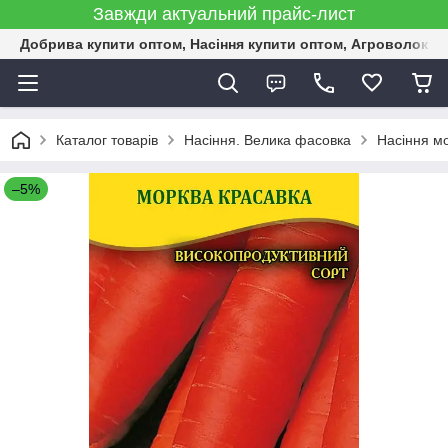
Завжди актуальний прайс-лист
Добрива купити оптом, Насіння купити оптом, Агроволокн
Каталог товарів
Насіння. Велика фасовка
Насіння м
–5%