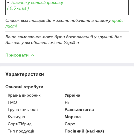
Насіння у великій фасовці
( 0,5 -1 кг )
Список всіх товарів Ви можете побачити в нашому
прайс-
листі
Ваше замовлення може бути доставлений у зручний для
Вас час у всі області і міста України.
Приховати
Характеристики
Основні атрибути
Країна виробник
Україна
ГМО
Ні
Група стиглості
Ранньостигла
Культура
Морква
Сорт/Гібрид
Сорт
Тип продукції
Посівний (насіння)