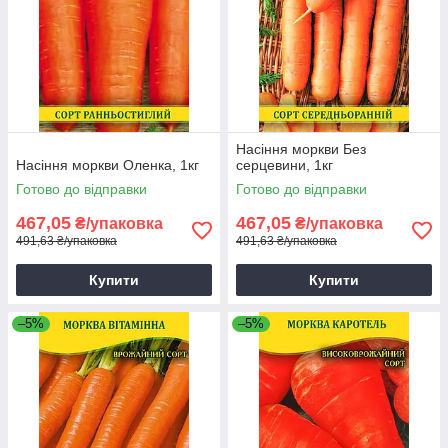
Насіння моркви Без
Насіння моркви Оленка, 1кг
серцевини, 1кг
Готово до відправки
Готово до відправки
467,05
467,05
₴/упаковка
₴/упаковка
491,63 ₴/упаковка
491,63 ₴/упаковка
Купити
Купити
–5%
–5%