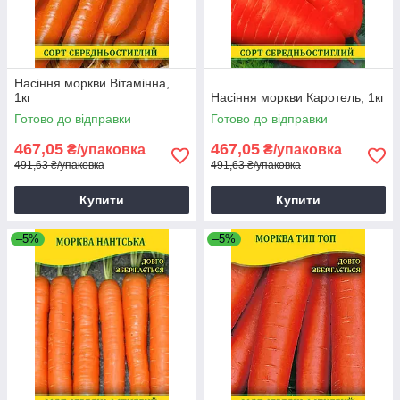
Насіння моркви Вітамінна,
1кг
Насіння моркви Каротель, 1кг
Готово до відправки
Готово до відправки
467,05
467,05
₴/упаковка
₴/упаковка
491,63 ₴/упаковка
491,63 ₴/упаковка
Купити
Купити
–5%
–5%