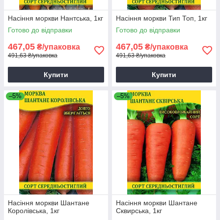
Насіння моркви Нантська, 1кг
Насіння моркви Тип Топ, 1кг
Готово до відправки
Готово до відправки
467,05
467,05
₴/упаковка
₴/упаковка
491,63 ₴/упаковка
491,63 ₴/упаковка
Купити
Купити
–5%
–5%
Насіння моркви Шантане
Насіння моркви Шантане
Королівська, 1кг
Сквирська, 1кг