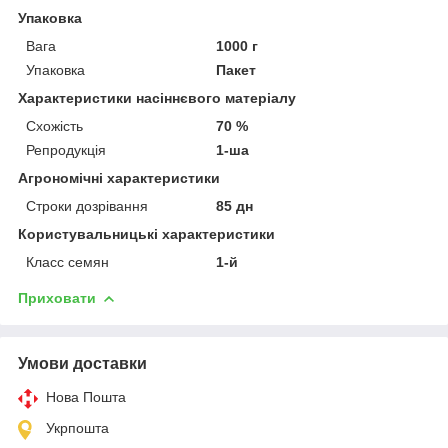
Упаковка
Вага
1000 г
Упаковка
Пакет
Характеристики насіннєвого матеріалу
Схожість
70 %
Репродукція
1-ша
Агрономічні характеристики
Строки дозрівання
85 дн
Користувальницькі характеристики
Класс семян
1-й
Приховати
Умови доставки
Нова Пошта
Укрпошта