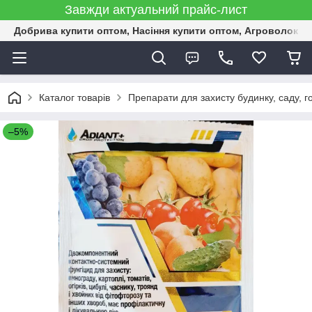
Завжди актуальний прайс-лист
Добрива купити оптом, Насіння купити оптом, Агроволокн
Каталог товарів
Препарати для захисту будинку, саду, г
–5%