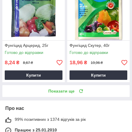
Фунгіцид Арцерид, 25г
Фунгіцид Скутер, 40г
Готово до відправки
Готово до відправки
8,24
18,96
₴
₴
8,67 ₴
19,96 ₴
Купити
Купити
Показати ще
Про нас
99% позитивних з 1374 відгуків за рік
Працює з 25.01.2010