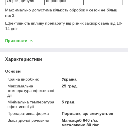
Огірки, цибуля
перопороз
Максимально допустима кількість обробок у сезон не більш
ніж 3.
Ефективність впливу препарату від різних захворювань від 10-
14 днів.
Приховати
Характеристики
Основні
Країна виробник
Україна
Максимальна
25 град.
температура ефективної
дії
Мінімальна температура
5 град.
ефективної дії
Препаративна форма
Порошок, що змочується
Вміст діючої речовини
Манкоцеб 640 г/кг,
металаксил 80 г/кг