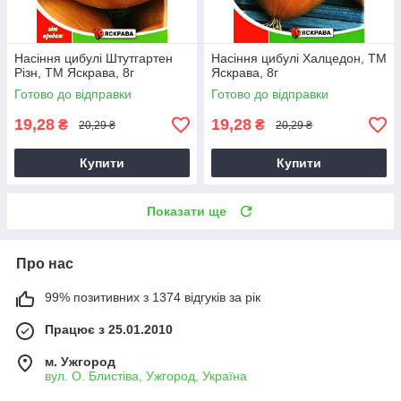
Насіння цибулі Штутгартен
Насіння цибулі Халцедон, ТМ
Різн, ТМ Яскрава, 8г
Яскрава, 8г
Готово до відправки
Готово до відправки
19,28
19,28
₴
₴
20,29 ₴
20,29 ₴
Купити
Купити
Показати ще
Про нас
99% позитивних з 1374 відгуків за рік
Працює з 25.01.2010
м. Ужгород
вул. О. Блистіва, Ужгород, Україна