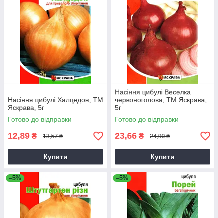
Насіння цибулі Веселка
Насіння цибулі Халцедон, ТМ
червоноголова, ТМ Яскрава,
Яскрава, 5г
5г
Готово до відправки
Готово до відправки
12,89
23,66
₴
₴
13,57 ₴
24,90 ₴
Купити
Купити
–5%
–5%