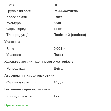
ГМО
Ні
Група стиглості
Ранньостигла
Класс семян
Еліта
Культура
Кріп
Сорт/Гібрид
сорт
Тип продукції
Посівний (насіння)
Упаковка
Вага
0.001 г
Упаковка
Пакет
Характеристики насіннєвого матеріалу
Репродукція
Еліта
Агрономічні характеристики
Строки дозрівання
65 дн
Ботанічні характеристики
Холодостійкість
Так
Приховати