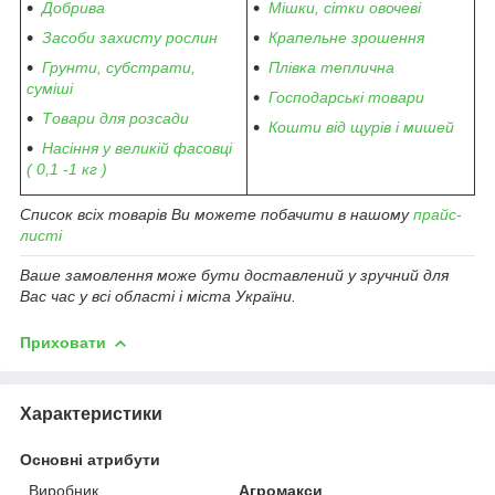
Добрива
Мішки, сітки овочеві
Засоби захисту рослин
Крапельне зрошення
Грунти, субстрати,
Плівка теплична
суміші
Господарські товари
Товари для розсади
Кошти від щурів і мишей
Насіння у великій фасовці
( 0,1 -1 кг )
Список всіх товарів Ви можете побачити в нашому
прайс-
листі
Ваше замовлення може бути доставлений у зручний для
Вас час у всі області і міста України.
Приховати
Характеристики
Основні атрибути
Виробник
Агромакси