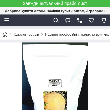
Завжди актуальний прайс-лист
Добрива купити оптом, Насіння купити оптом, Агроволокн
Каталог товарів
Насіння професійні у малих та великих