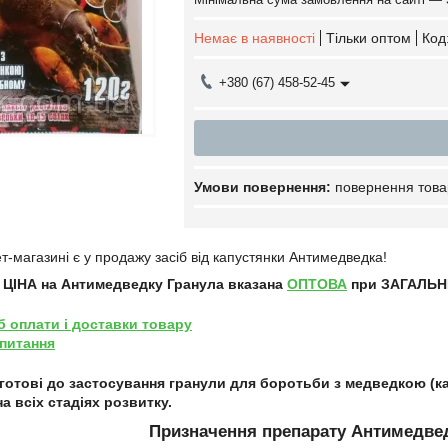
Немає в наявності
Тільки оптом
Код
+380 (67) 458-52-45
повернення това
т-магазині є у продажу засіб від капустянки Антимедведка!
ЦІНА на Антимедведку Гранула
вказана
ОПТОВА
при ЗАГАЛЬНІ
б оплати і доставки товару
 питання
готові до застосування гранули для боротьби з медведкою (к
а всіх стадіях розвитку.
Призначення препарату Антимедве