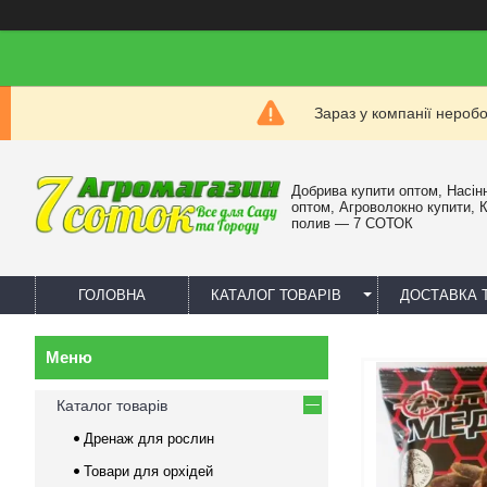
Зараз у компанії нероб
Добрива купити оптом, Насін
оптом, Агроволокно купити, 
полив — 7 СОТОК
ГОЛОВНА
КАТАЛОГ ТОВАРІВ
ДОСТАВКА 
Каталог товарів
Дренаж для рослин
Товари для орхідей