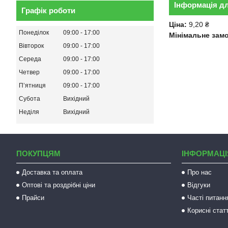
Інформація д
Графік роботи
Ціна:
9,20 ₴
Понеділок
09:00
17:00
Мінімальне зам
Вівторок
09:00
17:00
Середа
09:00
17:00
Четвер
09:00
17:00
Пʼятниця
09:00
17:00
Субота
Вихідний
Неділя
Вихідний
ПОКУПЦЯМ
ІНФОРМАЦІ
Доставка та оплата
Про нас
Оптові та роздрібні ціни
Відгуки
Прайси
Часті питанн
Корисні статт