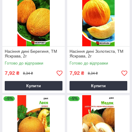
Насіння дині Берегиня, ТМ
Насіння дині Золотиста, ТМ
Яскрава, 2г
Яскрава, 2г
Готово до відправки
Готово до відправки
7,92
7,92
₴
₴
8,34 ₴
8,34 ₴
Купити
Купити
–5%
–5%