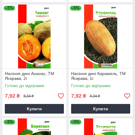
–5%
–5%
Насіння дині Ананас, ТМ
Насіння дині Карамель, ТМ
Яскрава, 2г
Яскрава, 1г
Готово до відправки
Готово до відправки
7,92
7,92
₴
₴
8,34 ₴
8,34 ₴
Купити
Купити
–5%
–5%