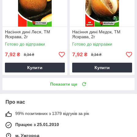
Насіння дині Леся, ТМ
Насіння дині Медок, ТМ
Яскрава, 2г
Яскрава, 2г
Готово до відправки
Готово до відправки
7,92
7,92
₴
₴
8,34 ₴
8,34 ₴
Купити
Купити
Показати ще
Про нас
99% позитивних з 1379 відгуків за рік
Працює з 25.01.2010
м. Ужгород