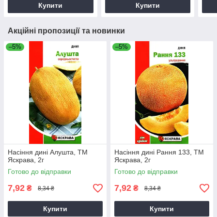
Купити
Купити
Акційні пропозиції та новинки
–5%
–5%
Насіння дині Алушта, ТМ
Насіння дині Рання 133, ТМ
Яскрава, 2г
Яскрава, 2г
Готово до відправки
Готово до відправки
7,92
7,92
₴
₴
8,34 ₴
8,34 ₴
Купити
Купити