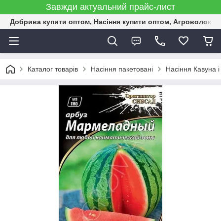
Завжди актуальний прайс-лист
Добрива купити оптом, Насіння купити оптом, Агроволокн
Каталог товарів
Насіння пакетовані
Насіння Кавуна і