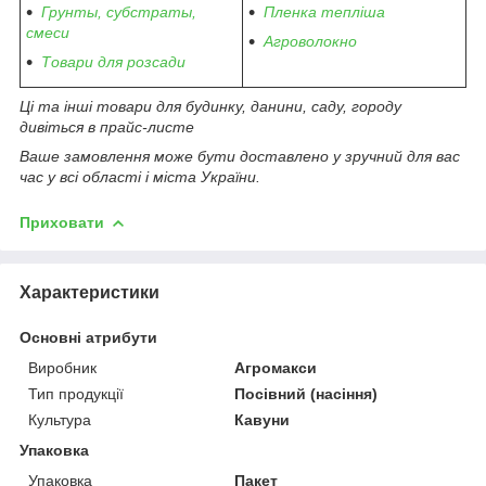
Грунты, субстраты,
Пленка тепліша
смеси
Агроволокно
Товари для розсади
Ці та інші товари для будинку, данини, саду, городу
дивіться в прайс-листе
Ваше замовлення може бути доставлено у зручний для вас
час у всі області і міста України.
Приховати
Характеристики
Основні атрибути
Виробник
Агромакси
Тип продукції
Посівний (насіння)
Культура
Кавуни
Упаковка
Упаковка
Пакет