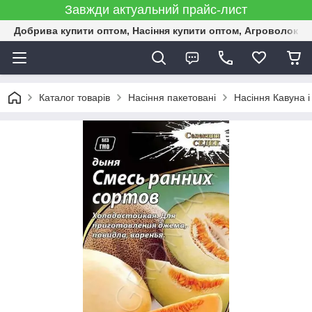
Завжди актуальний прайс-лист
Добрива купити оптом, Насіння купити оптом, Агроволокн
Каталог товарів
Насіння пакетовані
Насіння Кавуна і