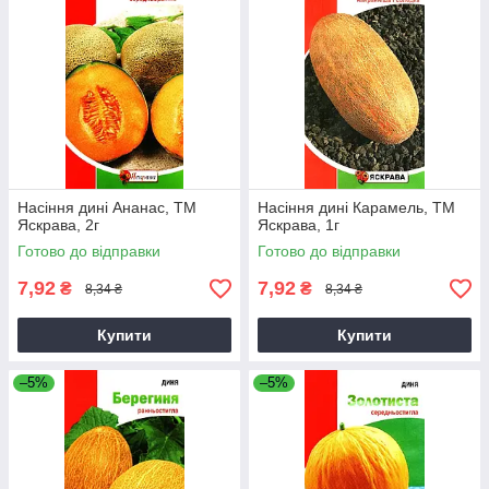
Насіння дині Ананас, ТМ
Насіння дині Карамель, ТМ
Яскрава, 2г
Яскрава, 1г
Готово до відправки
Готово до відправки
7,92
7,92
₴
₴
8,34 ₴
8,34 ₴
Купити
Купити
–5%
–5%