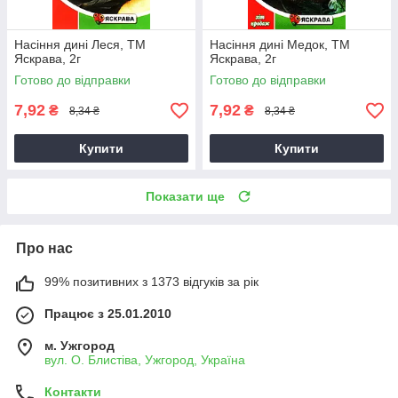
Насіння дині Леся, ТМ
Насіння дині Медок, ТМ
Яскрава, 2г
Яскрава, 2г
Готово до відправки
Готово до відправки
7,92
7,92
₴
₴
8,34 ₴
8,34 ₴
Купити
Купити
Показати ще
Про нас
99% позитивних з 1373 відгуків за рік
Працює з 25.01.2010
м. Ужгород
вул. О. Блистіва, Ужгород, Україна
Контакти