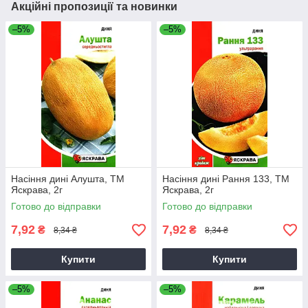
Акційні пропозиції та новинки
–5%
–5%
Насіння дині Алушта, ТМ
Насіння дині Рання 133, ТМ
Яскрава, 2г
Яскрава, 2г
Готово до відправки
Готово до відправки
7,92
7,92
₴
₴
8,34 ₴
8,34 ₴
Купити
Купити
–5%
–5%