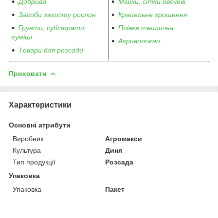
Добрива
Мішки, сітки овочеві
Засоби захисту рослин
Крапельне зрошення
Грунти, субстрати,
Плівка теплична
суміші
Агроволокно
Товари для розсади
Приховати
Характеристики
Основні атрибути
Виробник
Агромакси
Культура
Диня
Тип продукції
Розсада
Упаковка
Упаковка
Пакет