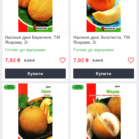
Насіння дині Берегиня, ТМ
Насіння дині Золотиста, ТМ
Яскрава, 2г
Яскрава, 2г
Готово до відправки
Готово до відправки
7,92
7,92
₴
₴
8,34 ₴
8,34 ₴
Купити
Купити
–5%
–5%