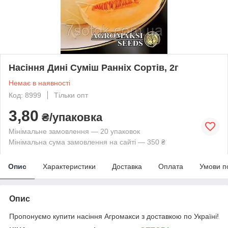
Насіння Дині Суміш Ранніх Сортів, 2г
Немає в наявності
Код: 8999
Тільки опт
3,80
₴/упаковка
Мінімальне замовлення — 20 упаковок
Мінімальна сума замовлення на сайті — 350 ₴
Опис
Характеристики
Доставка
Оплата
Умови п
Опис
Пропонуємо купити насіння Агромакси з доставкою по Україні!