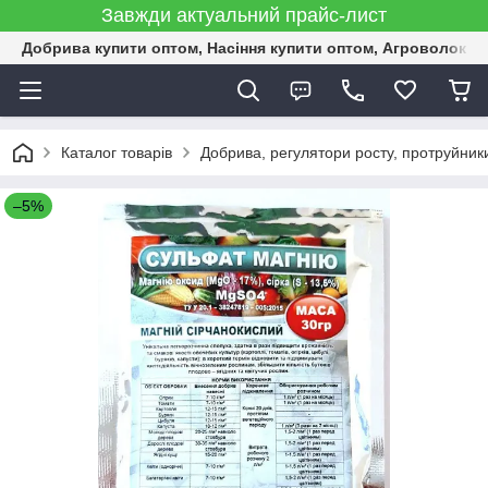
Завжди актуальний прайс-лист
Добрива купити оптом, Насіння купити оптом, Агроволокн
Каталог товарів
Добрива, регулятори росту, протруйник
–5%