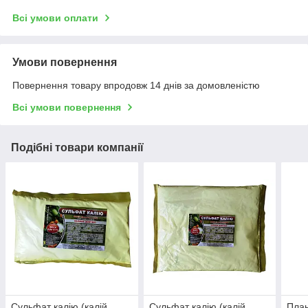
Всі умови оплати
Умови повернення
Повернення товару впродовж 14 днів за домовленістю
Всі умови повернення
Подібні товари компанії
Сульфат калію (калій
Сульфат калію (калій
Пла