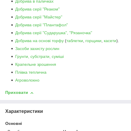
Добрива в паличках
Добрива серії "Реаком"
Добрива серії "Майстер"
Добрива серії "Плантафол"
Добрива серії "Сударушка", "Рязаночка"
Добрива на основі торфу
(
таблетки
,
горщики
,
касети
).
Засоби захисту рослин
Грунти, субстрати, суміші
Крапельне зрошення
Плівка теплична
Агроволокно
Приховати
Характеристики
Основні