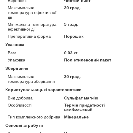
Виробник
Чистий лист
Максимальна
30 град.
температура ефективної
дії
Мінімальна температура
5 град.
ефективної дії
Препаративна форма
Порошок
Упаковка
Вага
0.03 кг
Упаковка
Поліетиленовий пакет
Зберігання
Максимальна
30 град.
температура зберігання
Користувальницькі характеристики
Вид добрива
Сульфат магнію
Особливості
Термін придатності
необмежений
Тип комплексного добрива
Мінеральне
Основні атрибути