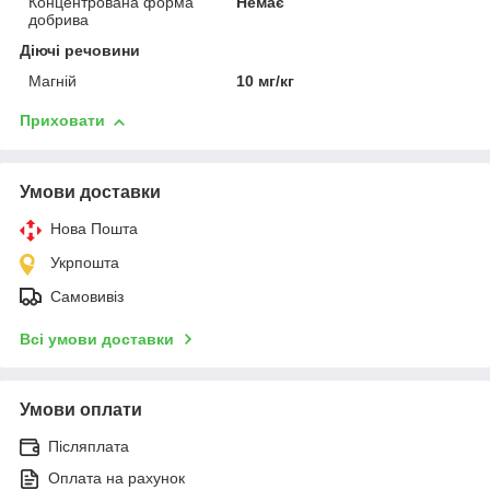
Концентрована форма
Немає
добрива
Діючі речовини
Магній
10 мг/кг
Приховати
Умови доставки
Нова Пошта
Укрпошта
Самовивіз
Всі умови доставки
Умови оплати
Післяплата
Оплата на рахунок