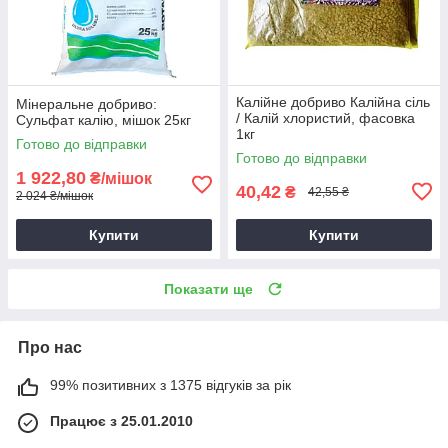
Калійне добриво Калійна сіль
Мінеральне добриво:
/ Калій хлористий, фасовка
Сульфат калію, мішок 25кг
1кг
Готово до відправки
Готово до відправки
1 922,80
₴/мішок
40,42
₴
42,55 ₴
2 024 ₴/мішок
Купити
Купити
Показати ще
Про нас
99% позитивних з 1375 відгуків за рік
Працює з 25.01.2010