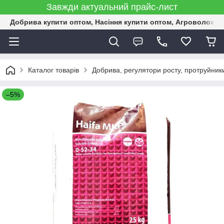
Завжди актуальний прайс-лист
Добрива купити оптом, Насіння купити оптом, Агроволокн
Каталог товарів
Добрива, регулятори росту, протруйник
–5%