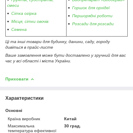
смеси
Горшок для орхідеї
Сітка огірка
Першорядні роботи
Місця, сітки овочів
Розсади для розсади
Семена
Ці та інші товари для будинку, данини, саду, городу
дивіться в прайс-листе
Ваше замовлення може бути доставлено у зручний для вас
час у всі області і міста України.
Приховати
Характеристики
Основні
Країна виробник
Китай
Максимальна
30 град.
температура ефективної