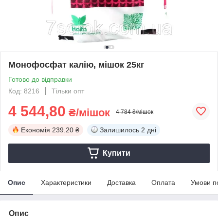
Монофосфат калію, мішок 25кг
Готово до відправки
Код: 8216
Тільки опт
4 544,80
₴/мішок
4 784 ₴/мішок
Економія
239.20 ₴
Залишилось
2 дні
Купити
Опис
Характеристики
Доставка
Оплата
Умови п
Опис