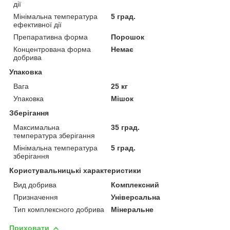
дії
Мінімальна температура
5 град.
ефективної дії
Препаративна форма
Порошок
Концентрована форма
Немає
добрива
Упаковка
Вага
25 кг
Упаковка
Мішок
Зберігання
Максимальна
35 град.
температура зберігання
Мінімальна температура
5 град.
зберігання
Користувальницькі характеристики
Вид добрива
Комплексний
Призначення
Універсальна
Тип комплексного добрива
Мінеральне
Приховати