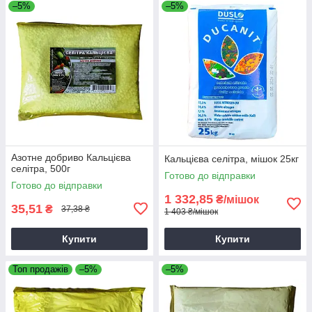
–5%
–5%
Азотне добриво Кальцієва
Кальцієва селітра, мішок 25кг
селітра, 500г
Готово до відправки
Готово до відправки
1 332,85
₴/мішок
35,51
₴
37,38 ₴
1 403 ₴/мішок
Купити
Купити
Топ продажів
–5%
–5%