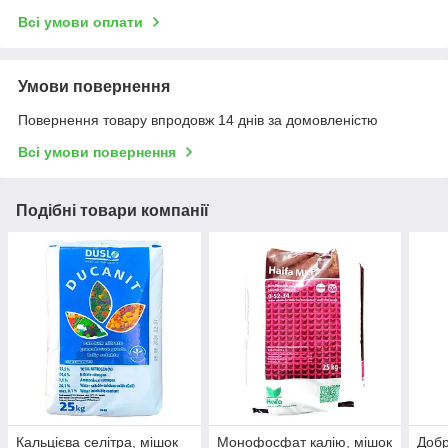
Всі умови оплати
Умови повернення
Повернення товару впродовж 14 днів за домовленістю
Всі умови повернення
Подібні товари компанії
Кальцієва селітра, мішок
Монофосфат калію, мішок
Добр