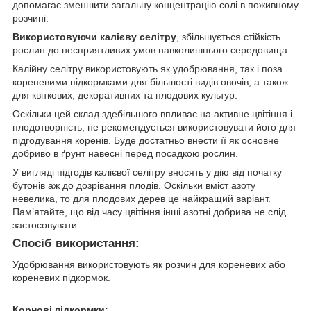
допомагає зменшити загальну концентрацію солі в поживному
розчині.
Використовуючи калієву селітру
, збільшується стійкість
рослин до несприятливих умов навколишнього середовища.
Калійну селітру використовують як удобрювання, так і поза
кореневими підкормками для більшості видів овочів, а також
для квіткових, декоративних та плодових культур.
Оскільки цей склад здебільшого впливає на активне цвітіння і
плодотворність, не рекомендується використовувати його для
підгодування коренів. Буде достатньо внести її як основне
добриво в ґрунт навесні перед посадкою рослин.
У вигляді підгодів калієвої селітру вносять у дію від початку
бутонів аж до дозрівання плодів. Оскільки вміст азоту
невелика, то для плодових дерев це найкращий варіант.
Пам’ятайте, що від часу цвітіння інші азотні добрива не слід
застосовувати.
Спосіб використання:
Удобрювання використовують як розчин для кореневих або
кореневих підкормок.
Корнові підкормки: