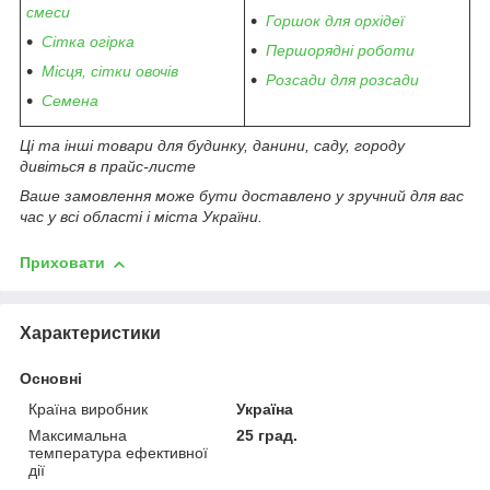
смеси
Горшок для орхідеї
Сітка огірка
Першорядні роботи
Місця, сітки овочів
Розсади для розсади
Семена
Ці та інші товари для будинку, данини, саду, городу
дивіться в прайс-листе
Ваше замовлення може бути доставлено у зручний для вас
час у всі області і міста України.
Приховати
Характеристики
Основні
Країна виробник
Україна
Максимальна
25 град.
температура ефективної
дії