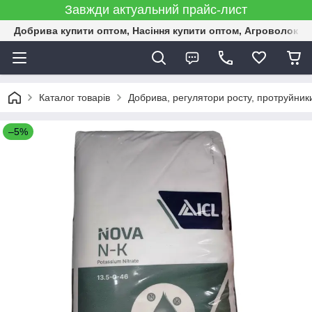
Завжди актуальний прайс-лист
Добрива купити оптом, Насіння купити оптом, Агроволокн
Каталог товарів
Добрива, регулятори росту, протруйник
–5%