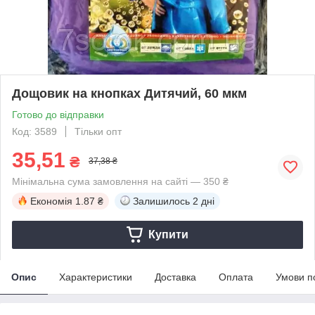
Дощовик на кнопках Дитячий, 60 мкм
Готово до відправки
Код: 3589
Тільки опт
35,51
₴
37,38 ₴
Мінімальна сума замовлення на сайті — 350 ₴
Економія
1.87 ₴
Залишилось
2 дні
Купити
Опис
Характеристики
Доставка
Оплата
Умови п