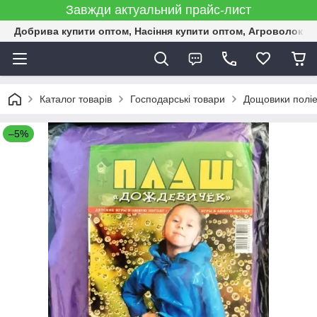
Завжди актуальний прайс-лист
Добрива купити оптом, Насіння купити оптом, Агроволокн
Каталог товарів
Господарські товари
Дощовики поліе
–5%