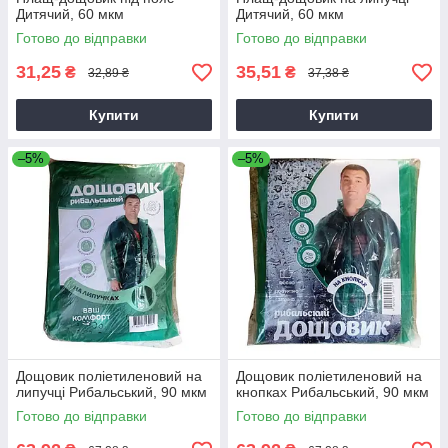
Дитячий, 60 мкм
Дитячий, 60 мкм
Готово до відправки
Готово до відправки
31,25
35,51
₴
₴
32,89 ₴
37,38 ₴
Купити
Купити
–5%
–5%
Дощовик поліетиленовий на
Дощовик поліетиленовий на
липучці Рибальський, 90 мкм
кнопках Рибальський, 90 мкм
Готово до відправки
Готово до відправки