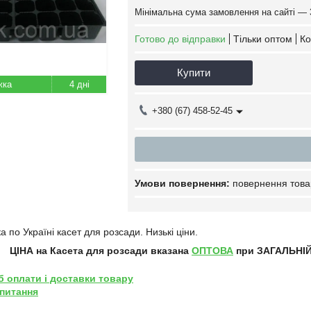
Мінімальна сума замовлення на сайті — 
Готово до відправки
Тільки оптом
Ко
Купити
4 дні
+380 (67) 458-52-45
повернення това
а по Україні касет для розсади. Низькі ціни.
ЦІНА на Касета для розсади
вказана
ОПТОВА
при ЗАГАЛЬНІЙ 
б оплати і доставки товару
 питання