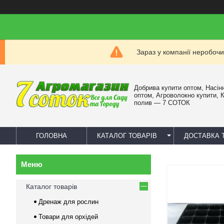
Зараз у компанії неробочи
Добрива купити оптом, Насін
оптом, Агроволокно купити, 
полив — 7 СОТОК
ГОЛОВНА
КАТАЛОГ ТОВАРІВ
ДОСТАВКА 
Каталог товарів
Дренаж для рослин
Товари для орхідей