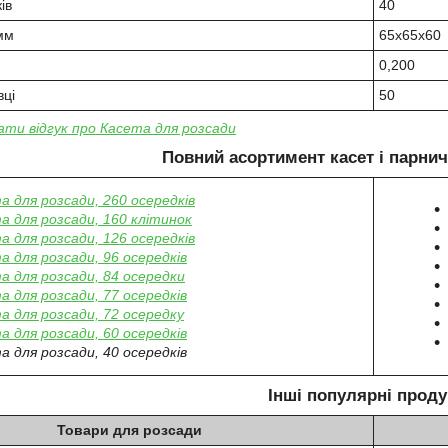
ів
40
 мм
65х65х60
0,200
вці
50
ти відгук про Касета для розсади
Повний асортимент касет і парнич
а для розсади, 260 осередків
а для розсади, 160 клітинок
а для розсади, 126 осередків
а для розсади, 96 осередків
а для розсади, 84 осередки
а для розсади, 77 осередків
а для розсади, 72 осередку
а для розсади, 60 осередків
а для розсади, 40 осередків
Інші популярні проду
Товари для розсади