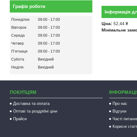
Графік роботи
Інформація д
Понеділок
09:00
17:00
Ціна:
52,44 ₴
Вівторок
09:00
17:00
Мінімальне зам
Середа
09:00
17:00
Четвер
09:00
17:00
Пʼятниця
09:00
17:00
Субота
Вихідний
Неділя
Вихідний
ПОКУПЦЯМ
ІНФОРМАЦІ
Доставка та оплата
Про нас
Оптові та роздрібні ціни
Відгуки
Прайси
Часті питанн
Корисні статт