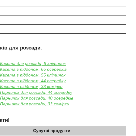
ків для розсади.
Касета для розсади, 8 клітинок
Касета з піддоном, 66 осередків
Касета з піддоном, 55 клітинок
Касета з піддоном, 44 осередку
Касета з піддоном, 33 комірки
Парничок для розсади, 44 осередку
Парничок для розсади, 40 осередків
Парничок для розсади, 33 комірки
кти
!
Супутні продукти