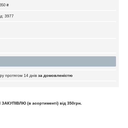
350 ₴
д:
3977
ру протягом 14 днів
за домовленістю
ЗАКУПІВЛЮ (в асортименті) від 350грн.