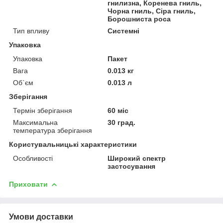
гнилизна, Коренева гниль,
Чорна гниль, Сіра гниль,
Борошниста роса
Тип впливу
Системні
Упаковка
Упаковка
Пакет
Вага
0.013 кг
Об`єм
0.013 л
Зберігання
Термін зберігання
60 міс
Максимальна
30 град.
температура зберігання
Користувальницькі характеристики
Особливості
Широкий спектр
застосування
Приховати
Умови доставки