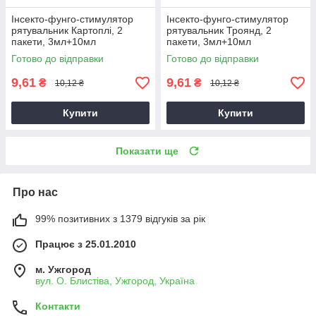
Інсекто-фунго-стимулятор
Інсекто-фунго-стимулятор
рятувальник Картоплі, 2
рятувальник Троянд, 2
пакети, 3мл+10мл
пакети, 3мл+10мл
Готово до відправки
Готово до відправки
9,61
9,61
₴
₴
10,12 ₴
10,12 ₴
Купити
Купити
Показати ще
Про нас
99% позитивних з 1379 відгуків за рік
Працює з 25.01.2010
м. Ужгород
вул. О. Блистіва, Ужгород, Україна
Контакти