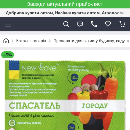
Завжди актуальний прайс-лист
Добрива купити оптом, Насіння купити оптом, Агроволокн
Каталог товарів
Препарати для захисту будинку, саду, г
–5%