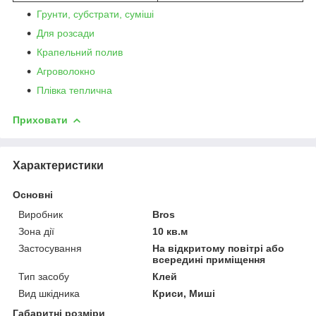
Грунти, субстрати, суміші
Для розсади
Крапельний полив
Агроволокно
Плівка теплична
Приховати
Характеристики
Основні
Виробник
Bros
Зона дії
10 кв.м
Застосування
На відкритому повітрі або
всередині приміщення
Тип засобу
Клей
Вид шкідника
Криси, Миші
Габаритні розміри