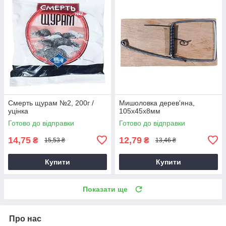
Смерть щурам №2, 200г /
Мишоловка дерев'яна,
уцінка
105х45х8мм
Готово до відправки
Готово до відправки
14,75
12,79
₴
₴
15,53 ₴
13,46 ₴
Купити
Купити
Показати ще
Про нас