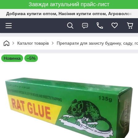
Завжди актуальний прайс-лист
Добрива купити оптом, Насіння купити оптом, Агроволокн
Каталог товарів
Препарати для захисту будинку, саду, г
Новинка
–5%