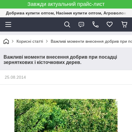
Завжди актуальний прайс-лист
Добрива купити оптом, Насіння купити оптом, Агроволокн
Корисні статті
Важливі моменти внесення добрив при пос
Важливі моменти внесення добрив при посадці
зерняткових і кісточкових дерев.
25.08.2014