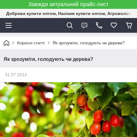
Завжди актуальний прайс-лист
Добрива купити оптом, Насіння купити оптом, Агроволокн
Корисні статті
Як зрозуміти, голодують чи дерева?
Як зрозуміти, голодують чи дерева?
31.07.2014